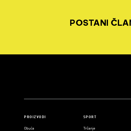
POSTANI ČLAN
PROIZVODI
SPORT
Obuća
Trčanje