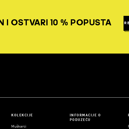
 I OSTVARI 10 % POPUSTA
R
KOLEKCIJE
INFORMACIJE O
PODUZEĆU
Muškarci