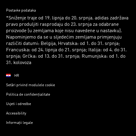
Postavke podataka
*Sniženje traje od 19. lipnja do 20. srpnja. adidas zadržava
pravo produljiti rasprodaju do 23. srpnja za odabrane
proizvode (u zemljama koje nisu navedene u nastavku).
Napominjemo da se u sljedećim zemljama primjenjuju
različiti datumi: Belgija, Hrvatska: od 1. do 31. srpnja;
Francuska: od 24. lipnja do 21. srpnja; Italija: od 4. do 31.
srpnja; Grčka: od 13. do 31. srpnja; Rumunjska: od 1. do
31. kolovoza
HR
Setări privind modulele cookie
Politica de confidențialitate
Uvjeti i odredbe
Accessibility
Informații legale