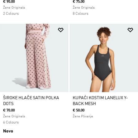
€ 90.00
€ 75.00
Žene Originals
Žene Originals
2 Colours
8 Colours
ŠIROKE HLAČE SATIN POLKA
KUPAĆI KOSTIM LANELUX Y-
DOTS
BACK MESH
€ 70.00
€ 50.00
Žene Originals
Žene Plivanje
6 Colours
Novo