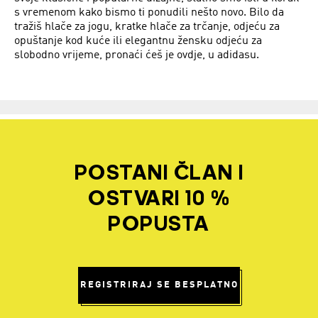
s vremenom kako bismo ti ponudili nešto novo. Bilo da
tražiš hlače za jogu, kratke hlače za trčanje, odjeću za
opuštanje kod kuće ili elegantnu žensku odjeću za
slobodno vrijeme, pronaći ćeš je ovdje, u adidasu.
POSTANI ČLAN I
OSTVARI 10 %
POPUSTA
REGISTRIRAJ SE BESPLATNO