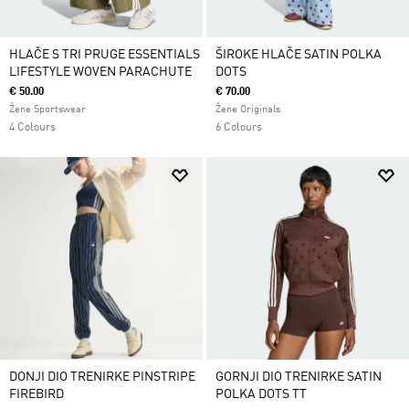
HLAČE S TRI PRUGE ESSENTIALS
ŠIROKE HLAČE SATIN POLKA
LIFESTYLE WOVEN PARACHUTE
DOTS
€ 50.00
€ 70.00
Žene Sportswear
Žene Originals
4 Colours
6 Colours
DONJI DIO TRENIRKE PINSTRIPE
GORNJI DIO TRENIRKE SATIN
FIREBIRD
POLKA DOTS TT