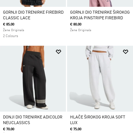
GORNJI DIO TRENIRKE FIREBIRD
GORNJI DIO TRENIRKE ŠIROKOG
CLASSIC LACE
KROJA PINSTRIPE FIREBIRD
€ 85.00
€ 80.00
Žene Originals
Žene Originals
2 Colours
DONJI DIO TRENIRKE ADICOLOR
HLAČE ŠIROKOG KROJA SOFT
NEUCLASSICS
LUX
€ 70.00
€ 75.00