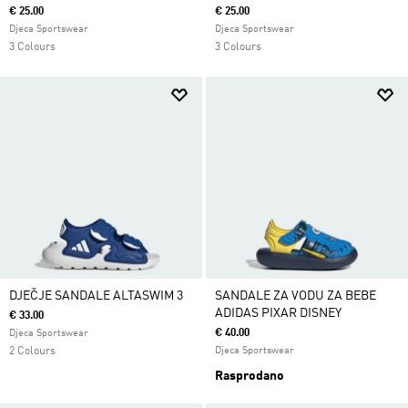
€ 25.00
€ 25.00
Djeca Sportswear
Djeca Sportswear
3 Colours
3 Colours
DJEČJE SANDALE ALTASWIM 3
SANDALE ZA VODU ZA BEBE
ADIDAS PIXAR DISNEY
€ 33.00
€ 40.00
Djeca Sportswear
2 Colours
Djeca Sportswear
Rasprodano