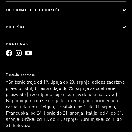
INFORMACIJE O PODUZEĆU
PODRŠKA
PRATI NAS
Postavke podataka
*Sniženje traje od 19. lipnja do 20. srpnja. adidas zadržava
pravo produljiti rasprodaju do 23. srpnja za odabrane
proizvode (u zemljama koje nisu navedene u nastavku).
Napominjemo da se u sljedećim zemljama primjenjuju
različiti datumi: Belgija, Hrvatska: od 1. do 31. srpnja;
Francuska: od 24. lipnja do 21. srpnja; Italija: od 4. do 31.
srpnja; Grčka: od 13. do 31. srpnja; Rumunjska: od 1. do
31. kolovoza