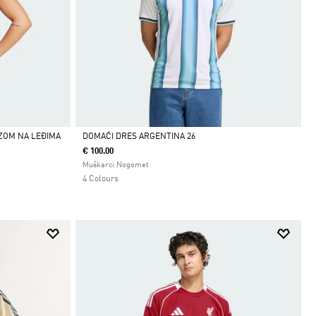
EZOM NA LEĐIMA
DOMAĆI DRES ARGENTINA 26
€ 100.00
Da
Muškarci Nogomet
4 Colours