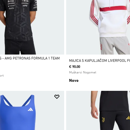
 - AMG PETRONAS FORMULA 1 TEAM
MAJICA S KAPULJAČOM LIVERPOOL F
€ 90.00
Muškarci Nogomet
ort
Novo