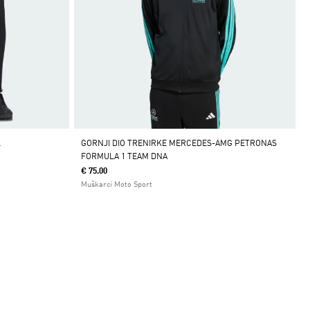
L
GORNJI DIO TRENIRKE MERCEDES-AMG PETRONAS
FORMULA 1 TEAM DNA
€ 75.00
Muškarci Moto Sport