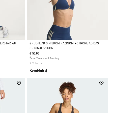
ERSTAR 7/8
GRUDNJAK S NISKOM RAZINOM POTPORE ADIDAS
ORIGINALS SPORT
Da
€ 50.00
Žene Teretana I Trening
2 Colours
Kombiniraj