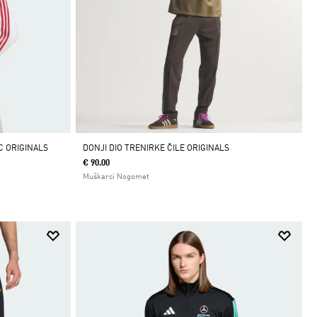
C ORIGINALS
DONJI DIO TRENIRKE ČILE ORIGINALS
€ 90.00
Muškarci Nogomet