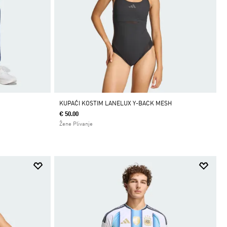
KUPAĆI KOSTIM LANELUX Y-BACK MESH
€ 50.00
Žene Plivanje