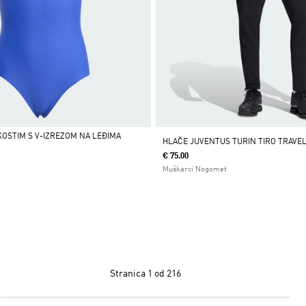
KOSTIM S V-IZREZOM NA LEĐIMA
HLAČE JUVENTUS TURIN TIRO TRAVE
€ 75.00
Muškarci Nogomet
Stranica
1 od 216