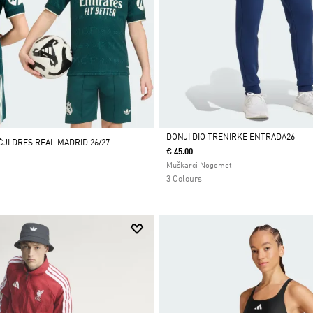
DONJI DIO TRENIRKE ENTRADA26
JI DRES REAL MADRID 26/27
€ 45.00
Da
Muškarci Nogomet
3 Colours