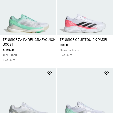
TENISICE ZA PADEL CRAZYQUICK
TENISICE COURTQUICK PADEL
BOOST
€ 80.00
€ 160.00
Muškarci Tennis
Žene Tennis
2 Colours
3 Colours