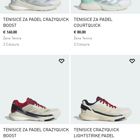
TENISICE ZA PADEL CRAZYQUICK
TENISICE ZA PADEL
BOOST
COURTQUICK
€ 160.00
€ 80.00
Žene Tennis
Žene Tennis
3 Colours
3 Colours
TENISICE ZA PADEL CRAZYQUICK
TENISICE CRAZYQUICK
BOOST
LIGHTSTRIKE PADEL