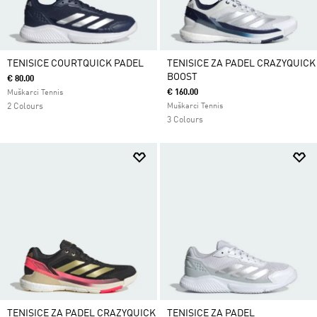
TENISICE COURTQUICK PADEL
TENISICE ZA PADEL CRAZYQUICK
BOOST
€ 80.00
€ 160.00
Muškarci Tennis
2 Colours
Muškarci Tennis
3 Colours
TENISICE ZA PADEL CRAZYQUICK
TENISICE ZA PADEL