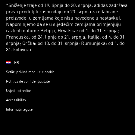
*Sniženje traje od 19. lipnja do 20. srpnja. adidas zadržava
pravo produljiti rasprodaju do 23. srpnja za odabrane
proizvode (u zemljama koje nisu navedene u nastavku).
Napominjemo da se u sljedećim zemljama primjenjuju
različiti datumi: Belgija, Hrvatska: od 1. do 31. srpnja;
Francuska: od 24. lipnja do 21. srpnja; Italija: od 4. do 31.
srpnja; Grčka: od 13. do 31. srpnja; Rumunjska: od 1. do
31. kolovoza
HR
Setări privind modulele cookie
Politica de confidențialitate
Uvjeti i odredbe
Accessibility
Informații legale