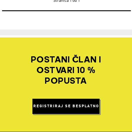
Stranica
1 od 1
POSTANI ČLAN I
OSTVARI 10 %
POPUSTA
REGISTRIRAJ SE BESPLATNO