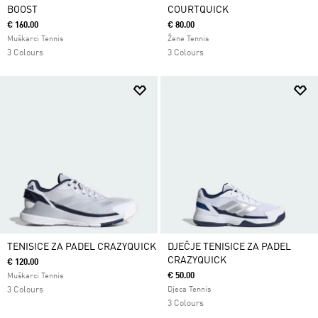
BOOST
COURTQUICK
€ 160.00
€ 80.00
Muškarci Tennis
Žene Tennis
3 Colours
3 Colours
TENISICE ZA PADEL CRAZYQUICK
DJEČJE TENISICE ZA PADEL
CRAZYQUICK
€ 120.00
€ 50.00
Muškarci Tennis
3 Colours
Djeca Tennis
3 Colours