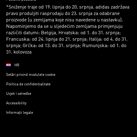
*Sniženje traje od 19. lipnja do 20. srpnja. adidas zadržava
pravo produljiti rasprodaju do 23. srpnja za odabrane
proizvode (u zemljama koje nisu navedene u nastavku).
Napominjemo da se u sljedećim zemljama primjenjuju
različiti datumi: Belgija, Hrvatska: od 1. do 31. srpnja;
Francuska: od 24. lipnja do 21. srpnja; Italija: od 4. do 31.
srpnja; Grčka: od 13. do 31. srpnja; Rumunjska: od 1. do
31. kolovoza
HR
Setări privind modulele cookie
Politica de confidențialitate
Uvjeti i odredbe
Accessibility
Informații legale