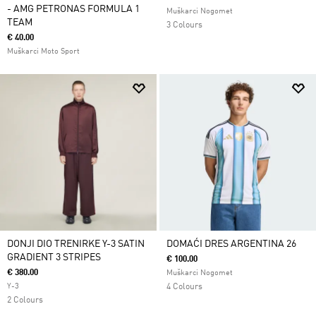
- AMG PETRONAS FORMULA 1
Muškarci Nogomet
TEAM
3 Colours
€ 40.00
Muškarci Moto Sport
DONJI DIO TRENIRKE Y-3 SATIN
DOMAĆI DRES ARGENTINA 26
GRADIENT 3 STRIPES
€ 100.00
€ 380.00
Muškarci Nogomet
Y-3
4 Colours
2 Colours