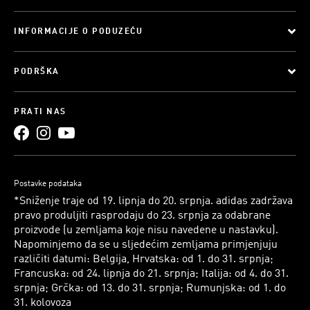
INFORMACIJE O PODUZEĆU
PODRŠKA
PRATI NAS
Postavke podataka
*Sniženje traje od 19. lipnja do 20. srpnja. adidas zadržava
pravo produljiti rasprodaju do 23. srpnja za odabrane
proizvode (u zemljama koje nisu navedene u nastavku).
Napominjemo da se u sljedećim zemljama primjenjuju
različiti datumi: Belgija, Hrvatska: od 1. do 31. srpnja;
Francuska: od 24. lipnja do 21. srpnja; Italija: od 4. do 31.
srpnja; Grčka: od 13. do 31. srpnja; Rumunjska: od 1. do
31. kolovoza