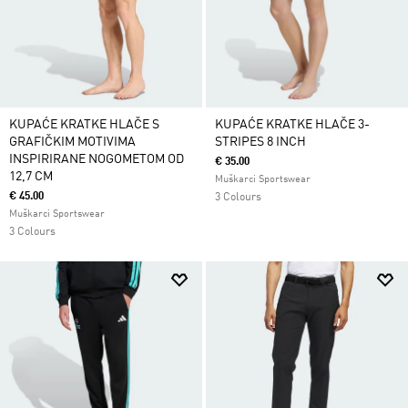
KUPAĆE KRATKE HLAČE S
KUPAĆE KRATKE HLAČE 3-
GRAFIČKIM MOTIVIMA
STRIPES 8 INCH
INSPIRIRANE NOGOMETOM OD
€ 35.00
12,7 CM
Muškarci Sportswear
€ 45.00
3 Colours
Muškarci Sportswear
3 Colours