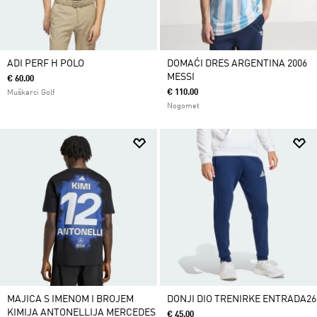
ADI PERF H POLO
DOMAĆI DRES ARGENTINA 2006
MESSI
€ 60.00
€ 110.00
Muškarci Golf
Nogomet
MAJICA S IMENOM I BROJEM
DONJI DIO TRENIRKE ENTRADA26
KIMIJA ANTONELLIJA MERCEDES
€ 45.00