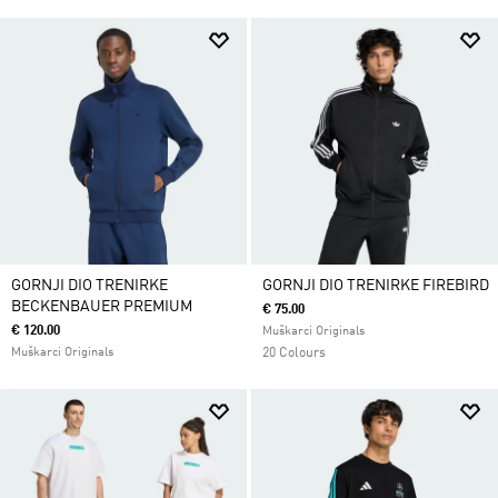
GORNJI DIO TRENIRKE
GORNJI DIO TRENIRKE FIREBIRD
BECKENBAUER PREMIUM
€ 75.00
€ 120.00
Muškarci Originals
Muškarci Originals
20 Colours