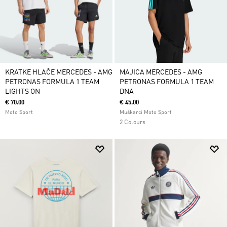
KRATKE HLAČE MERCEDES - AMG
MAJICA MERCEDES - AMG
PETRONAS FORMULA 1 TEAM
PETRONAS FORMULA 1 TEAM
LIGHTS ON
DNA
€ 70.00
€ 45.00
Moto Sport
Muškarci Moto Sport
2 Colours