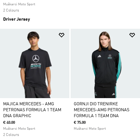
Muškarci Moto Sport
2 Colours
Driver Jersey
MAJICA MERCEDES - AMG
GORNJI DIO TRENIRKE
PETRONAS FORMULA 1 TEAM
MERCEDES-AMG PETRONAS
DNA GRAPHIC
FORMULA 1 TEAM DNA
€ 40.00
€ 75.00
Muškarci Moto Sport
Muškarci Moto Sport
2 Colours