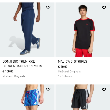
DONJI DIO TRENIRKE
MAJICA 3-STRIPES
BECKENBAUER PREMIUM
€ 30.00
€ 100.00
Muškarci Originals
Muškarci Originals
15 Colours