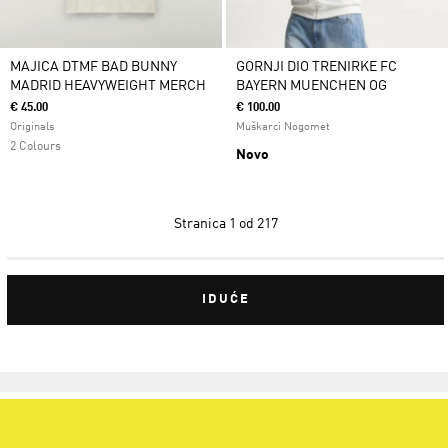
MAJICA DTMF BAD BUNNY
GORNJI DIO TRENIRKE FC
MADRID HEAVYWEIGHT MERCH
BAYERN MUENCHEN OG
€ 45.00
€ 100.00
Originals
Muškarci Nogomet
2 Colours
Novo
Stranica
1 od 217
IDUĆE