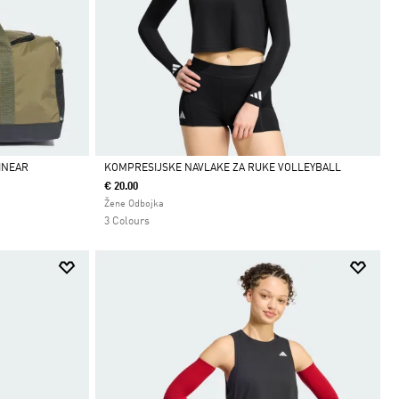
INEAR
KOMPRESIJSKE NAVLAKE ZA RUKE VOLLEYBALL
€ 20.00
Da
Žene Odbojka
3 Colours