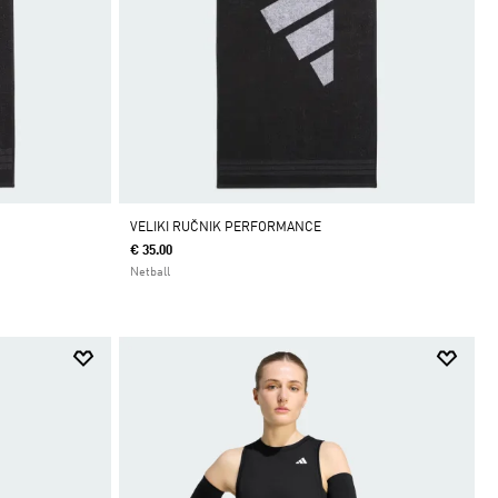
VELIKI RUČNIK PERFORMANCE
€ 35.00
Netball