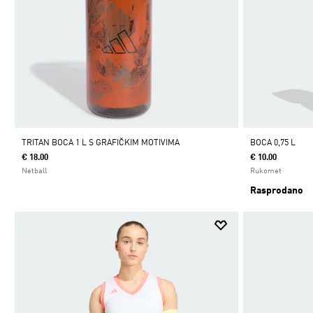
TRITAN BOCA 1 L S GRAFIČKIM MOTIVIMA
BOCA 0,75 L
€ 18.00
€ 10.00
Netball
Rukomet
Rasprodano