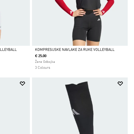
OLLEYBALL
KOMPRESIJSKE NAVLAKE ZA RUKE VOLLEYBALL
€ 25.00
Da
Žene Odbojka
3 Colours