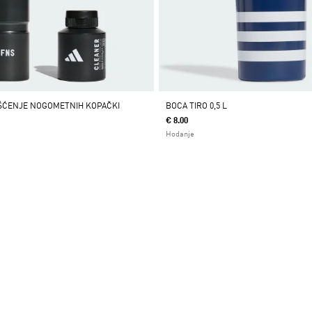
ŠĆENJE NOGOMETNIH KOPAČKI
BOCA TIRO 0,5 L
€ 8.00
Hodanje