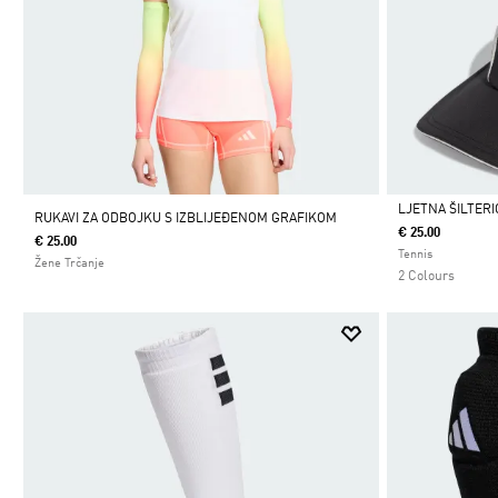
LJETNA ŠILTERI
RUKAVI ZA ODBOJKU S IZBLIJEĐENOM GRAFIKOM
€ 25.00
€ 25.00
Da
Tennis
Žene Trčanje
2 Colours