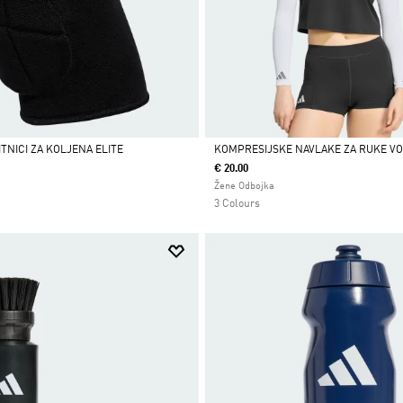
TNICI ZA KOLJENA ELITE
KOMPRESIJSKE NAVLAKE ZA RUKE V
€ 20.00
Da
Žene Odbojka
3 Colours