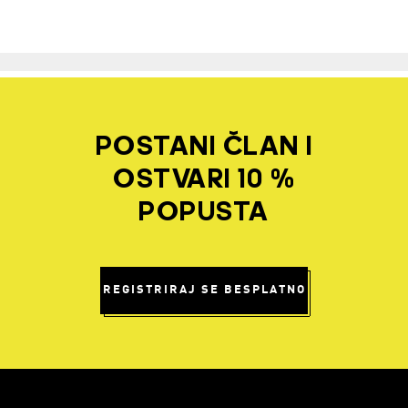
POSTANI ČLAN I
OSTVARI 10 %
POPUSTA
REGISTRIRAJ SE BESPLATNO