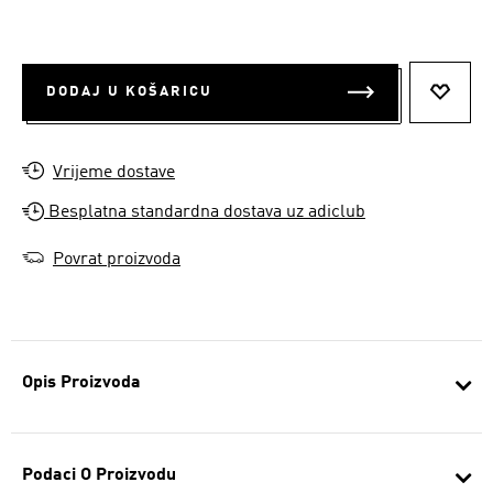
DODAJ U KOŠARICU
DODAJ
Vrijeme dostave
Besplatna standardna dostava uz adiclub
Povrat proizvoda
Opis Proizvoda
Podaci O Proizvodu