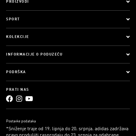
PROIZVODI
SPORT
KOLEKCIJE
INFORMACIJE O PODUZEĆU
PODRŠKA
PRATI NAS
Postavke podataka
*Sniženje traje od 19. lipnja do 20. srpnja. adidas zadržava
pravo produljiti rasprodaju do 23. srpnja za odabrane