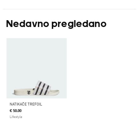
Nedavno pregledano
NATIKAČE TREFOIL
€ 50.00
Lifestyle