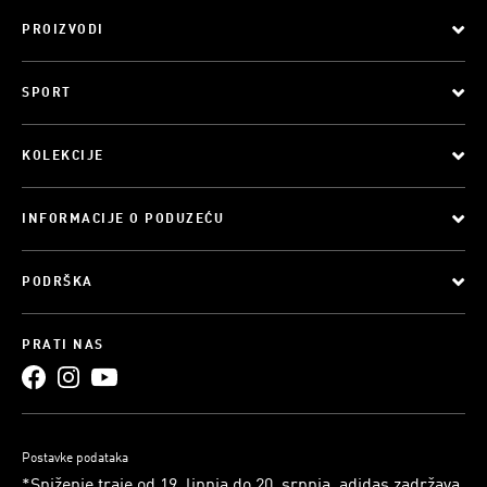
PROIZVODI
SPORT
KOLEKCIJE
INFORMACIJE O PODUZEĆU
PODRŠKA
PRATI NAS
Postavke podataka
*Sniženje traje od 19. lipnja do 20. srpnja. adidas zadržava