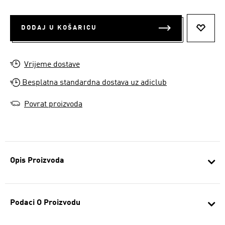
DODAJ U KOŠARICU
DODAJ
Vrijeme dostave
Besplatna standardna dostava uz adiclub
Povrat proizvoda
Opis Proizvoda
Podaci O Proizvodu