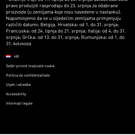
pravo produljiti rasprodaju do 23. srpnja za odabrane
proizvode (u zemljama koje nisu navedene u nastavku).
Napominjemo da se u sljedećim zemljama primjenjuju
različiti datumi: Belgija, Hrvatska: od 1. do 31. srpnja;
Francuska: od 24. lipnja do 21. srpnja; Italija: od 4. do 31.
srpnja; Grčka: od 13. do 31. srpnja; Rumunjska: od 1. do
31. kolovoza
HR
Setări privind modulele cookie
Politica de confidențialitate
Uvjeti i odredbe
Accessibility
Informații legale