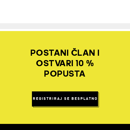
POSTANI ČLAN I
OSTVARI 10 %
POPUSTA
REGISTRIRAJ SE BESPLATNO