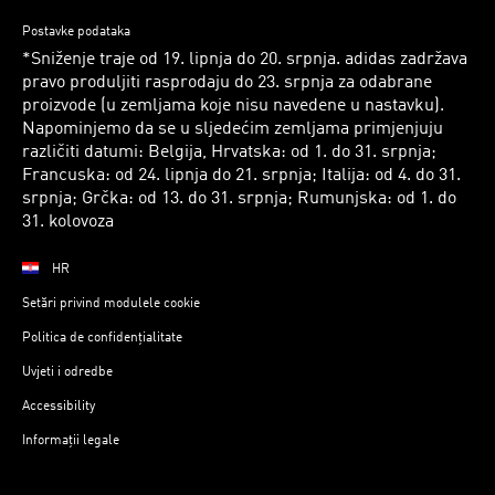
Postavke podataka
*Sniženje traje od 19. lipnja do 20. srpnja. adidas zadržava
pravo produljiti rasprodaju do 23. srpnja za odabrane
proizvode (u zemljama koje nisu navedene u nastavku).
Napominjemo da se u sljedećim zemljama primjenjuju
različiti datumi: Belgija, Hrvatska: od 1. do 31. srpnja;
Francuska: od 24. lipnja do 21. srpnja; Italija: od 4. do 31.
srpnja; Grčka: od 13. do 31. srpnja; Rumunjska: od 1. do
31. kolovoza
HR
Setări privind modulele cookie
Politica de confidențialitate
Uvjeti i odredbe
Accessibility
Informații legale