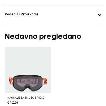
Podaci O Proizvodu
Nedavno pregledano
NAOČALE ZA SNIJEG SP0040
€ 140.00