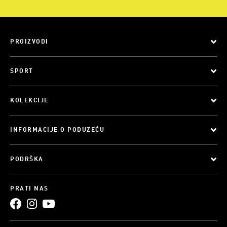
PROIZVODI
SPORT
KOLEKCIJE
INFORMACIJE O PODUZEĆU
PODRŠKA
PRATI NAS