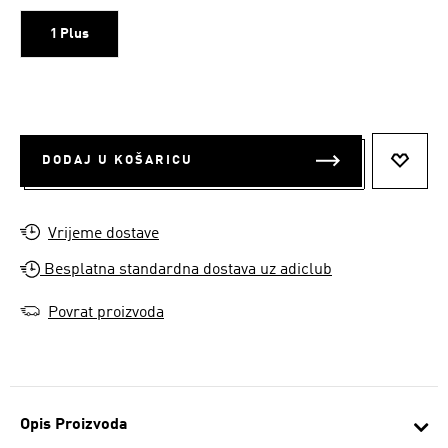
1 Plus
DODAJ U KOŠARICU
DODAJ
Vrijeme dostave
Besplatna standardna dostava uz adiclub
Povrat proizvoda
Opis Proizvoda