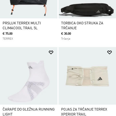
PRSLUK TERREX MULTI
TORBICA OKO STRUKA ZA
CLIMACOOL TRAIL 5L
TRČANJE
€ 75.00
€ 30.00
TERREX
Trčanje
ČARAPE DO GLEŽNJA RUNNING
POJAS ZA TRČANJE TERREX
LIGHT
XPERIOR TRAIL