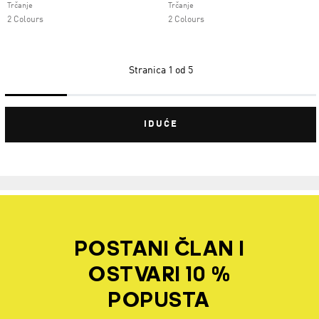
Trčanje
Trčanje
2 Colours
2 Colours
Stranica
1 od 5
IDUĆE
POSTANI ČLAN I
OSTVARI 10 %
POPUSTA