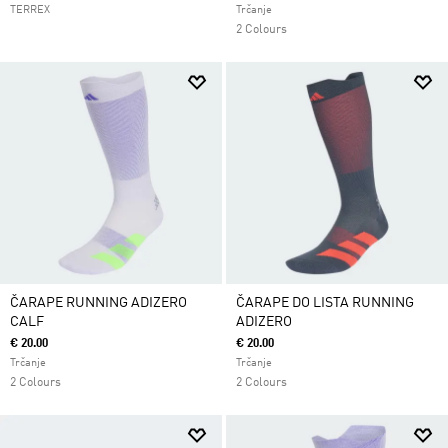
TERREX
Trčanje
2 Colours
ČARAPE RUNNING ADIZERO
ČARAPE DO LISTA RUNNING
CALF
ADIZERO
€ 20.00
€ 20.00
Trčanje
Trčanje
2 Colours
2 Colours