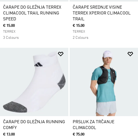
ČARAPE DO GLEŽNJA TERREX
ČARAPE SREDNJE VISINE
CLIMACOOL TRAIL RUNNING
TERREX XPERIOR CLIMACOOL
SPEED
TRAIL
€ 15.00
€ 15.00
TERREX
TERREX
3 Colours
2 Colours
ČARAPE DO GLEŽNJA RUNNING
PRSLUK ZA TRČANJE
COMFY
CLIMACOOL
€ 13.00
€ 75.00