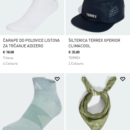
ČARAPE DO POLOVICE LISTOVA
ŠILTERICA TERREX XPERIOR
ZA TRČANJE ADIZERO
CLIMACOOL
€ 18.00
€ 35.00
Trčanje
TERREX
4 Colours
2 Colours