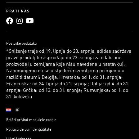
PRATI NAS
Postavke podataka
*Sniženje traje od 19. lipnja do 20. srpnja. adidas zadržava
pravo produljiti rasprodaju do 23. srpnja za odabrane
proizvode (u zemljama koje nisu navedene u nastavku).
Napominjemo da se u sljedećim zemljama primjenjuju
različiti datumi: Belgija, Hrvatska: od 1. do 31. srpnja;
Francuska: od 24. lipnja do 21. srpnja; Italija: od 4. do 31.
srpnja; Grčka: od 13. do 31. srpnja; Rumunjska: od 1. do
31. kolovoza
HR
Setări privind modulele cookie
Politica de confidențialitate