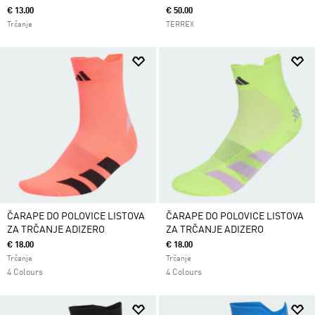
€ 13.00
€ 50.00
Trčanje
TERREX
ČARAPE DO POLOVICE LISTOVA
ČARAPE DO POLOVICE LISTOVA
ZA TRČANJE ADIZERO
ZA TRČANJE ADIZERO
€ 18.00
€ 18.00
Trčanje
Trčanje
4 Colours
4 Colours