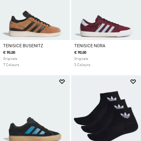
TENISICE BUSENITZ
TENISICE NORA
€ 90.00
€ 90.00
Originals
Originals
7 Colours
5 Colours