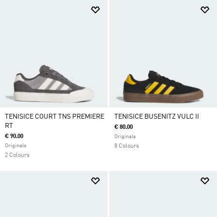
TENISICE COURT TNS PREMIERE
TENISICE BUSENITZ VULC II
RT
€ 80.00
€ 90.00
Originals
Originals
8 Colours
2 Colours