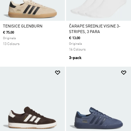
TENISICE GLENBURN
ČARAPE SREDNJE VISINE 3-
STRIPES, 3 PARA
€ 75.00
€ 13.00
Originals
13 Colours
Originals
16 Colours
3-pack