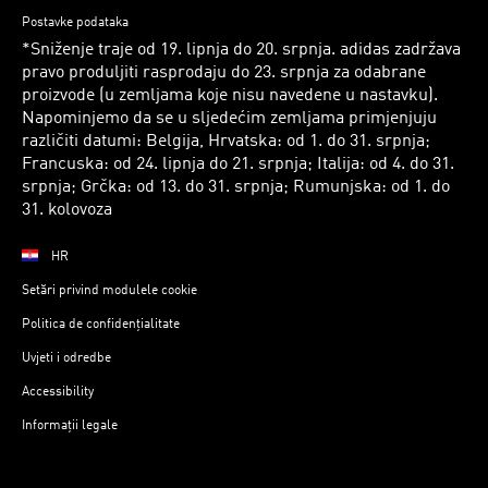
Postavke podataka
*Sniženje traje od 19. lipnja do 20. srpnja. adidas zadržava
pravo produljiti rasprodaju do 23. srpnja za odabrane
proizvode (u zemljama koje nisu navedene u nastavku).
Napominjemo da se u sljedećim zemljama primjenjuju
različiti datumi: Belgija, Hrvatska: od 1. do 31. srpnja;
Francuska: od 24. lipnja do 21. srpnja; Italija: od 4. do 31.
srpnja; Grčka: od 13. do 31. srpnja; Rumunjska: od 1. do
31. kolovoza
HR
Setări privind modulele cookie
Politica de confidențialitate
Uvjeti i odredbe
Accessibility
Informații legale