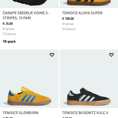
ČARAPE SREDNJE VISINE 3-
TENISICE ALOHA SUPER
STRIPES, 10 PARI
€ 100.00
€ 35.00
Originals
Originals
3 Colours
3 Colours
10-pack
TENISICE GLENBURN
TENISICE BUSENITZ VULC II