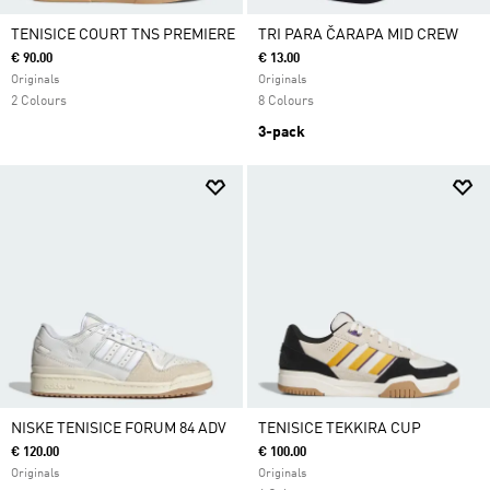
TENISICE COURT TNS PREMIERE
TRI PARA ČARAPA MID CREW
€ 90.00
€ 13.00
Originals
Originals
2 Colours
8 Colours
3-pack
NISKE TENISICE FORUM 84 ADV
TENISICE TEKKIRA CUP
€ 120.00
€ 100.00
Originals
Originals