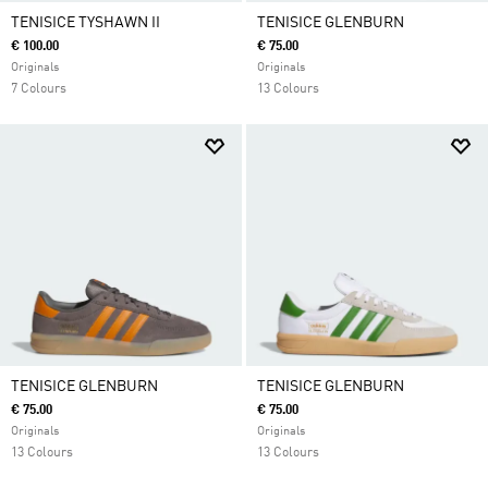
TENISICE TYSHAWN II
TENISICE GLENBURN
€ 100.00
€ 75.00
Originals
Originals
7 Colours
13 Colours
TENISICE GLENBURN
TENISICE GLENBURN
€ 75.00
€ 75.00
Originals
Originals
13 Colours
13 Colours