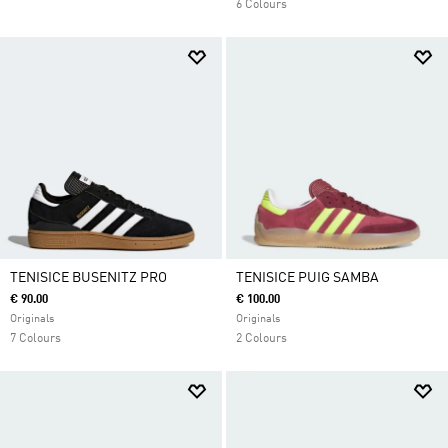
6 Colours
TENISICE BUSENITZ PRO
TENISICE PUIG SAMBA
€ 90.00
€ 100.00
Originals
Originals
7 Colours
2 Colours