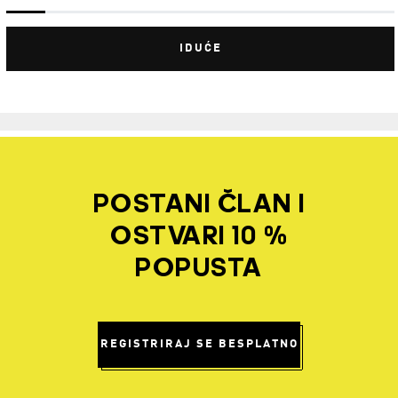
IDUĆE
POSTANI ČLAN I
OSTVARI 10 %
POPUSTA
REGISTRIRAJ SE BESPLATNO