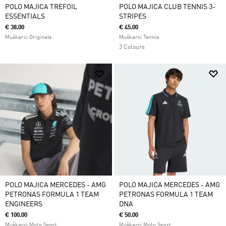
POLO MAJICA TREFOIL
POLO MAJICA CLUB TENNIS 3-
ESSENTIALS
STRIPES
€ 38.00
€ 45.00
Muškarci Originals
Muškarci Tennis
3 Colours
POLO MAJICA MERCEDES - AMG
POLO MAJICA MERCEDES - AMG
PETRONAS FORMULA 1 TEAM
PETRONAS FORMULA 1 TEAM
ENGINEERS
DNA
€ 100.00
€ 50.00
Muškarci Moto Sport
Muškarci Moto Sport