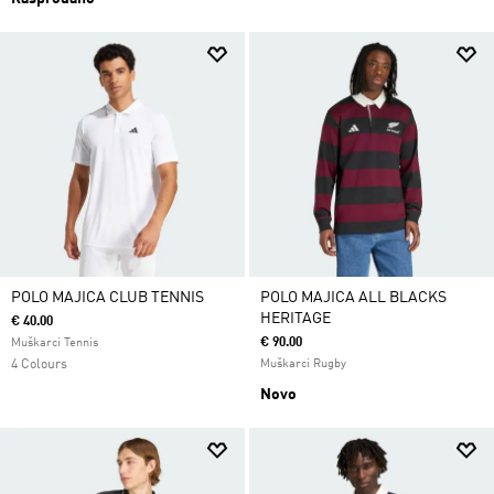
POLO MAJICA CLUB TENNIS
POLO MAJICA ALL BLACKS
HERITAGE
€ 40.00
€ 90.00
Muškarci Tennis
4 Colours
Muškarci Rugby
Novo