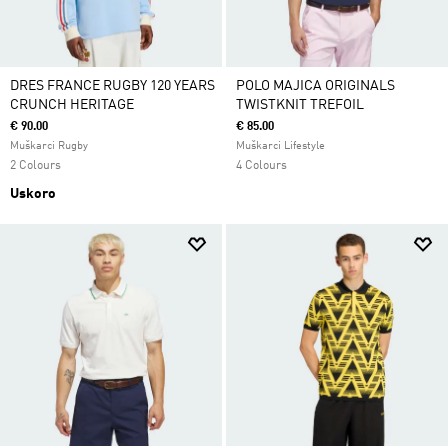
DRES FRANCE RUGBY 120 YEARS
POLO MAJICA ORIGINALS
CRUNCH HERITAGE
TWISTKNIT TREFOIL
€ 90.00
€ 85.00
Muškarci Rugby
Muškarci Lifestyle
2 Colours
4 Colours
Uskoro