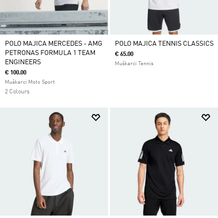
POLO MAJICA MERCEDES - AMG
POLO MAJICA TENNIS CLASSICS
PETRONAS FORMULA 1 TEAM
€ 65.00
ENGINEERS
Muškarci Tennis
€ 100.00
Muškarci Moto Sport
2 Colours