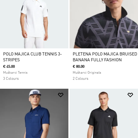
POLO MAJICA CLUB TENNIS 3-
PLETENA POLO MAJICA BRUISED
STRIPES
BANANA FULLY FASHION
€ 45.00
€ 80.00
Muškarci Tennis
Muškarci Originals
3 Colours
2 Colours