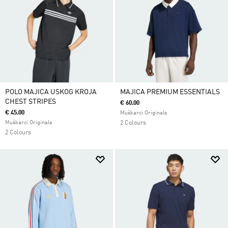
POLO MAJICA USKOG KROJA
MAJICA PREMIUM ESSENTIALS
CHEST STRIPES
€ 60.00
€ 45.00
Muškarci Originals
Muškarci Originals
2 Colours
2 Colours