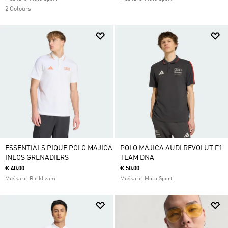
2 Colours
ESSENTIALS PIQUE POLO MAJICA
POLO MAJICA AUDI REVOLUT F1
INEOS GRENADIERS
TEAM DNA
€ 40.00
€ 50.00
Muškarci Biciklizam
Muškarci Moto Sport