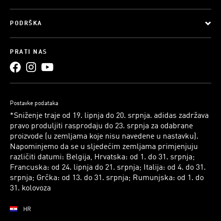
PODRŠKA
PRATI NAS
Postavke podataka
*Sniženje traje od 19. lipnja do 20. srpnja. adidas zadržava
pravo produljiti rasprodaju do 23. srpnja za odabrane
proizvode (u zemljama koje nisu navedene u nastavku).
Napominjemo da se u sljedećim zemljama primjenjuju
različiti datumi: Belgija, Hrvatska: od 1. do 31. srpnja;
Francuska: od 24. lipnja do 21. srpnja; Italija: od 4. do 31.
srpnja; Grčka: od 13. do 31. srpnja; Rumunjska: od 1. do
31. kolovoza
HR