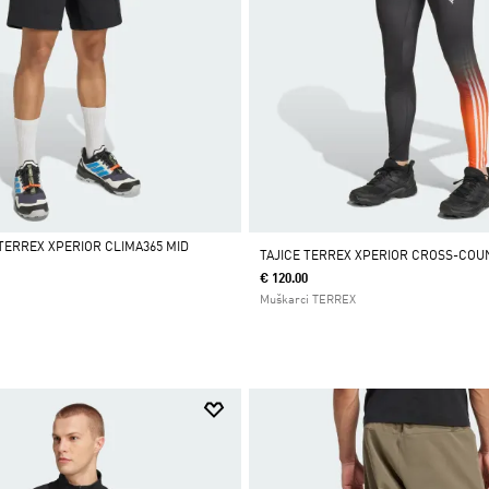
TERREX XPERIOR CLIMA365 MID
TAJICE TERREX XPERIOR CROSS-COU
€ 120.00
Muškarci TERREX