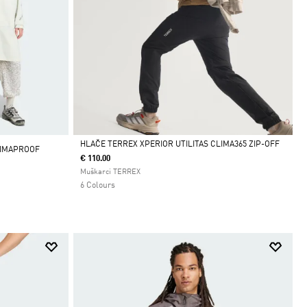
HLAČE TERREX XPERIOR UTILITAS CLIMA365 ZIP-OFF
LIMAPROOF
€ 110.00
Da
Muškarci TERREX
6 Colours