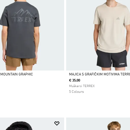
 MOUNTAIN GRAPHIC
MAJICA S GRAFIČKIM MOTIVIMA TER
€ 35.00
Da
Muškarci TERREX
5 Colours