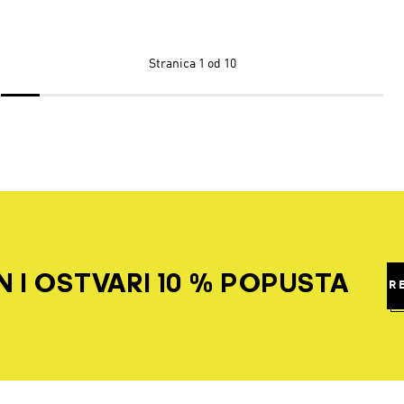
Stranica
1 od 10
 I OSTVARI 10 % POPUSTA
R