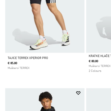
KRATKE HLAČE 
TAJICE TERREX XPERIOR PRO
€ 80.00
€ 85.00
Da
Muškarci TERREX
Muškarci TERREX
2 Colours