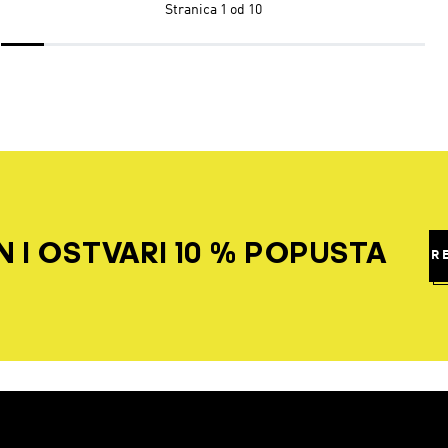
Stranica
1 od 10
 I OSTVARI 10 % POPUSTA
R