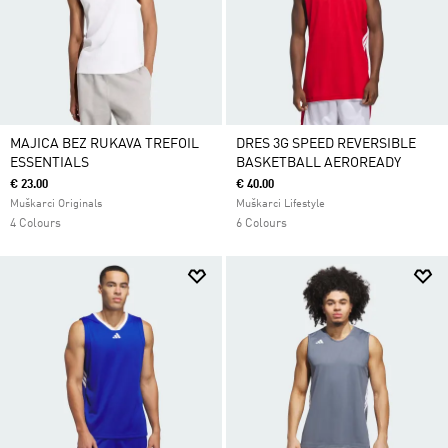
MAJICA BEZ RUKAVA TREFOIL
DRES 3G SPEED REVERSIBLE
ESSENTIALS
BASKETBALL AEROREADY
€ 23.00
€ 40.00
Muškarci Originals
Muškarci Lifestyle
4 Colours
6 Colours