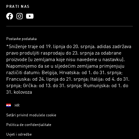
PRATI NAS
Postavke podataka
*Sniženje traje od 19. lipnja do 20. srpnja. adidas zadržava
pravo produljiti rasprodaju do 23. srpnja za odabrane
proizvode (u zemljama koje nisu navedene u nastavku).
Napominjemo da se u sljedećim zemljama primjenjuju
različiti datumi: Belgija, Hrvatska: od 1. do 31. srpnja;
Francuska: od 24. lipnja do 21. srpnja; Italija: od 4. do 31.
srpnja; Grčka: od 13. do 31. srpnja; Rumunjska: od 1. do
31. kolovoza
HR
Setări privind modulele cookie
Politica de confidențialitate
Uvjeti i odredbe