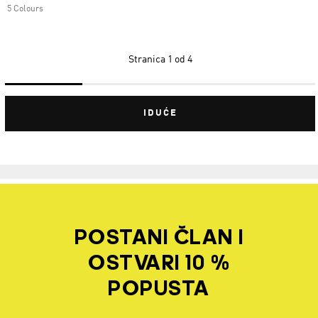
5 Colours
Stranica
1 od 4
IDUĆE
POSTANI ČLAN I
OSTVARI 10 %
POPUSTA