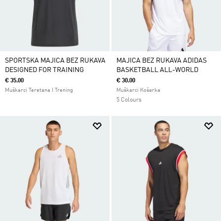
SPORTSKA MAJICA BEZ RUKAVA
MAJICA BEZ RUKAVA ADIDAS
DESIGNED FOR TRAINING
BASKETBALL ALL-WORLD
€ 35.00
€ 30.00
Muškarci Teretana I Trening
Muškarci Košarka
5 Colours