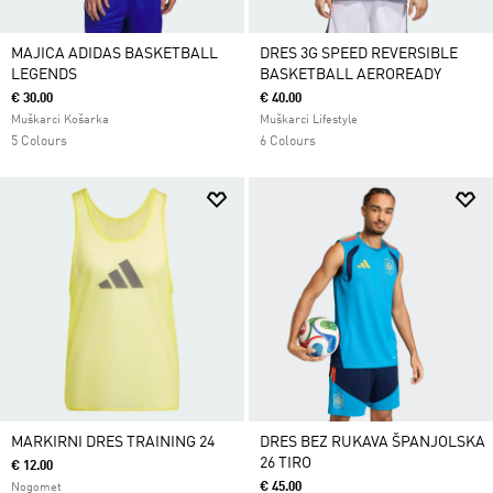
MAJICA ADIDAS BASKETBALL
DRES 3G SPEED REVERSIBLE
LEGENDS
BASKETBALL AEROREADY
€ 30.00
€ 40.00
Muškarci Košarka
Muškarci Lifestyle
5 Colours
6 Colours
MARKIRNI DRES TRAINING 24
DRES BEZ RUKAVA ŠPANJOLSKA
26 TIRO
€ 12.00
€ 45.00
Nogomet