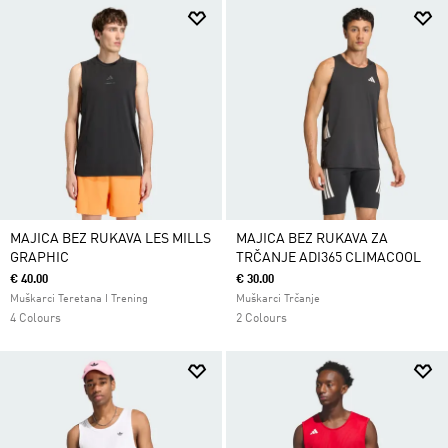
MAJICA BEZ RUKAVA LES MILLS
MAJICA BEZ RUKAVA ZA
GRAPHIC
TRČANJE ADI365 CLIMACOOL
€ 40.00
€ 30.00
Muškarci Teretana I Trening
Muškarci Trčanje
4 Colours
2 Colours