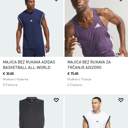
MAJICA BEZ RUKAVA ADIDAS
MAJICA BEZ RUKAVA ZA
BASKETBALL ALL-WORLD
TRČANJE ADIZERO
€ 30.00
€ 75.00
Muškarci Košarka
Muškarci Trčanje
5 Colours
4 Colours