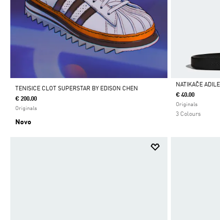
NATIKAČE ADIL
TENISICE CLOT SUPERSTAR BY EDISON CHEN
€ 40.00
€ 200.00
Da
Originals
Originals
3 Colours
Novo