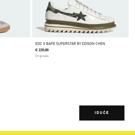
EDC X BAPE SUPERSTAR BY EDISON CHEN
€ 220.00
Originals
IDUĆE