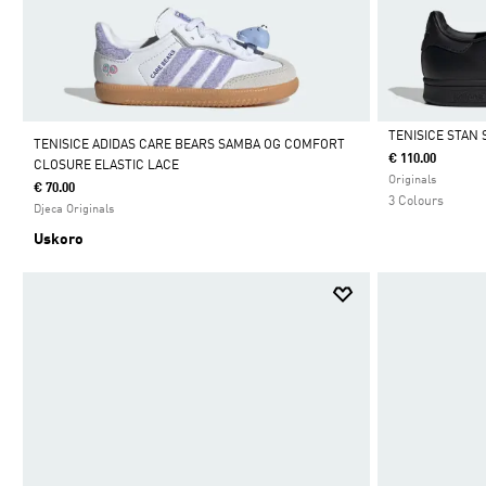
TENISICE STAN 
TENISICE ADIDAS CARE BEARS SAMBA OG COMFORT
€ 110.00
CLOSURE ELASTIC LACE
Da
Originals
€ 70.00
3 Colours
Djeca Originals
Uskoro