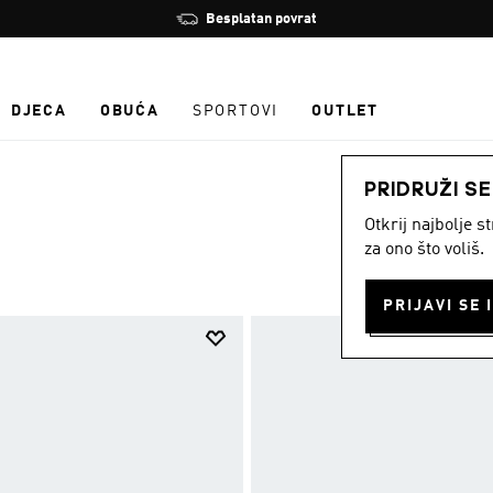
Zaustavi
Besplatan povrat
rotaciju
DJECA
OBUĆA
SPORTOVI
OUTLET
PRIDRUŽI S
Otkrij najbolje 
za ono što voliš.