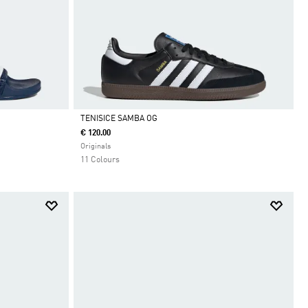
TENISICE SAMBA OG
€ 120.00
Da
Originals
11 Colours