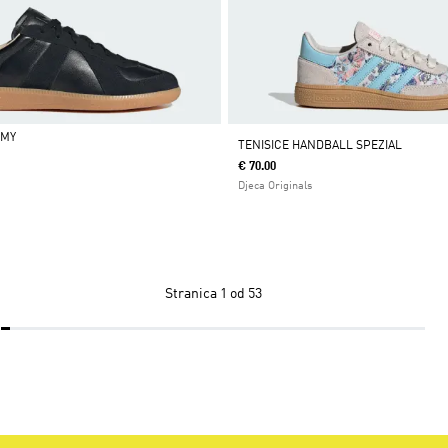
RMY
TENISICE HANDBALL SPEZIAL
€ 70.00
Djeca Originals
Stranica
1 od 53