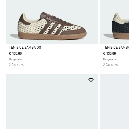
TENISICE SAMBA OG
TENISICE SAMB
€ 130.00
€ 130.00
Da
Da
Originals
Originals
2 Colours
2 Colours