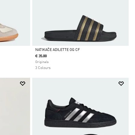
NATIKAČE ADILETTE OG CF
€ 35.00
Da
Originals
3 Colours