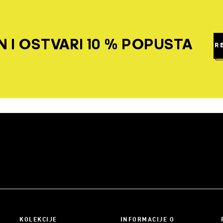
 I OSTVARI 10 % POPUSTA
R
KOLEKCIJE
INFORMACIJE O