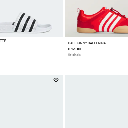
ETTE
BAD BUNNY BALLERINA
€ 120.00
Originals