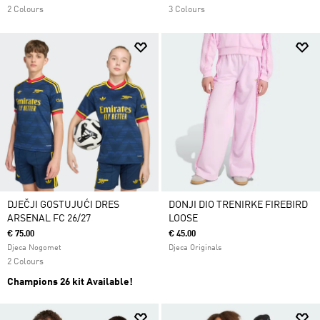
2 Colours
3 Colours
DJEČJI GOSTUJUĆI DRES
DONJI DIO TRENIRKE FIREBIRD
ARSENAL FC 26/27
LOOSE
€ 75.00
€ 45.00
Djeca Nogomet
Djeca Originals
2 Colours
Champions 26 kit Available!