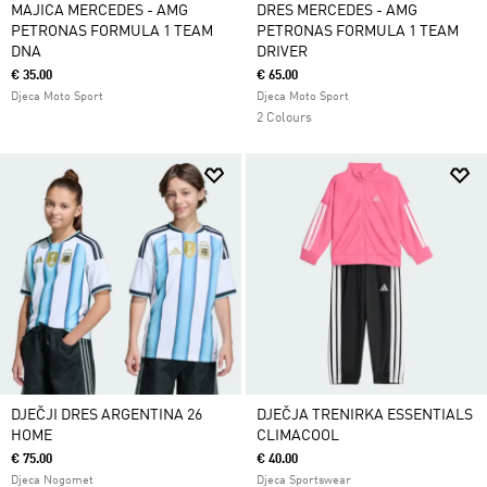
MAJICA MERCEDES - AMG
DRES MERCEDES - AMG
PETRONAS FORMULA 1 TEAM
PETRONAS FORMULA 1 TEAM
DNA
DRIVER
€ 35.00
€ 65.00
Djeca Moto Sport
Djeca Moto Sport
2 Colours
DJEČJI DRES ARGENTINA 26
DJEČJA TRENIRKA ESSENTIALS
HOME
CLIMACOOL
€ 75.00
€ 40.00
Djeca Nogomet
Djeca Sportswear