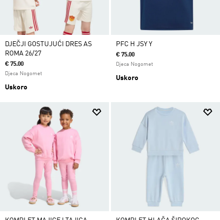
DJEČJI GOSTUJUĆI DRES AS
PFC H JSY Y
ROMA 26/27
€ 75.00
€ 75.00
Djeca Nogomet
Djeca Nogomet
Uskoro
Uskoro