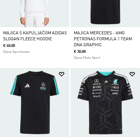
MAJICA S KAPULJAČOM ADIDAS
MAJICA MERCEDES - AMG
SLOGAN FLEECE HOODIE
PETRONAS FORMULA 1 TEAM
DNA GRAPHIC
€ 40.00
€ 30.00
Djeca Sportswear
Djeca Moto Sport