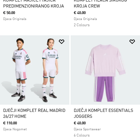
KOMPLET MAJICE I TAJICA
KOMPLET HLAČA ŠIROKOG
PREDIMENZIONIRANOG KROJA
KROJA CREW
€ 50.00
€ 40.00
Djeca Originals
Djeca Originals
2 Colours
DJEČJI KOMPLET REAL MADRID
DJEČJI KOMPLET ESSENTIALS
26/27 HOME
JOGGERS
€ 110.00
€ 40.00
Djeca Nogomet
Djeca Sportswear
6 Colours