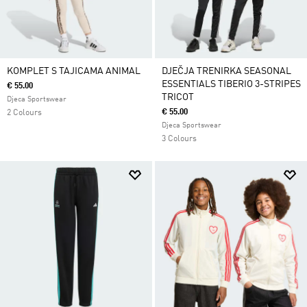
KOMPLET S TAJICAMA ANIMAL
DJEČJA TRENIRKA SEASONAL
ESSENTIALS TIBERIO 3-STRIPES
€ 55.00
TRICOT
Djeca Sportswear
€ 55.00
2 Colours
Djeca Sportswear
3 Colours