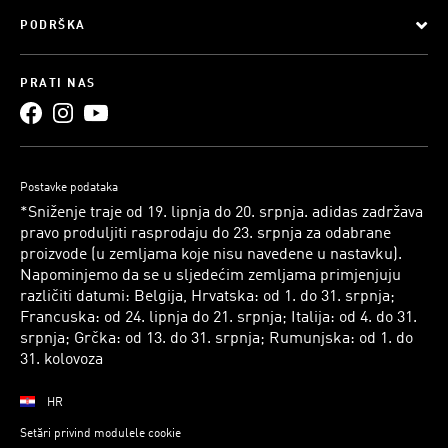
PODRŠKA
PRATI NAS
Postavke podataka
*Sniženje traje od 19. lipnja do 20. srpnja. adidas zadržava
pravo produljiti rasprodaju do 23. srpnja za odabrane
proizvode (u zemljama koje nisu navedene u nastavku).
Napominjemo da se u sljedećim zemljama primjenjuju
različiti datumi: Belgija, Hrvatska: od 1. do 31. srpnja;
Francuska: od 24. lipnja do 21. srpnja; Italija: od 4. do 31.
srpnja; Grčka: od 13. do 31. srpnja; Rumunjska: od 1. do
31. kolovoza
HR
Setări privind modulele cookie