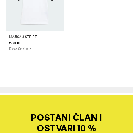
MAJICA 3 STRIPE
€ 20.00
Djeca Originals
POSTANI ČLAN I
OSTVARI 10 %