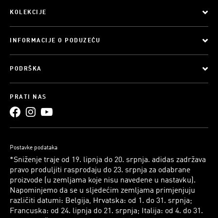
KOLEKCIJE
INFORMACIJE O PODUZEĆU
PODRŠKA
PRATI NAS
Postavke podataka
*Sniženje traje od 19. lipnja do 20. srpnja. adidas zadržava
pravo produljiti rasprodaju do 23. srpnja za odabrane
proizvode (u zemljama koje nisu navedene u nastavku).
Napominjemo da se u sljedećim zemljama primjenjuju
različiti datumi: Belgija, Hrvatska: od 1. do 31. srpnja;
Francuska: od 24. lipnja do 21. srpnja; Italija: od 4. do 31.