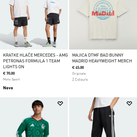
KRATKE HLAČE MERCEDES - AMG
MAJICA DTMF BAD BUNNY
PETRONAS FORMULA 1 TEAM
MADRID HEAVYWEIGHT MERCH
LIGHTS ON
€ 45.00
€ 70.00
Originals
Moto Sport
2 Colours
Novo