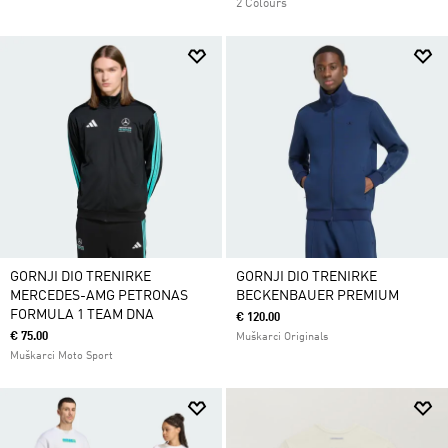
2 Colours
GORNJI DIO TRENIRKE
GORNJI DIO TRENIRKE
MERCEDES-AMG PETRONAS
BECKENBAUER PREMIUM
FORMULA 1 TEAM DNA
€ 120.00
€ 75.00
Muškarci Originals
Muškarci Moto Sport