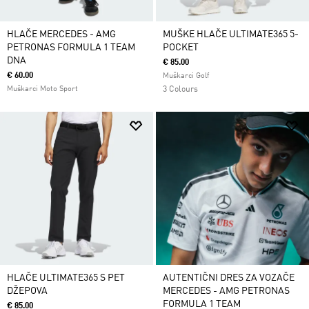
HLAČE MERCEDES - AMG
MUŠKE HLAČE ULTIMATE365 5-
PETRONAS FORMULA 1 TEAM
POCKET
DNA
€ 85.00
€ 60.00
Muškarci Golf
Muškarci Moto Sport
3 Colours
HLAČE ULTIMATE365 S PET
AUTENTIČNI DRES ZA VOZAČE
DŽEPOVA
MERCEDES - AMG PETRONAS
FORMULA 1 TEAM
€ 85.00