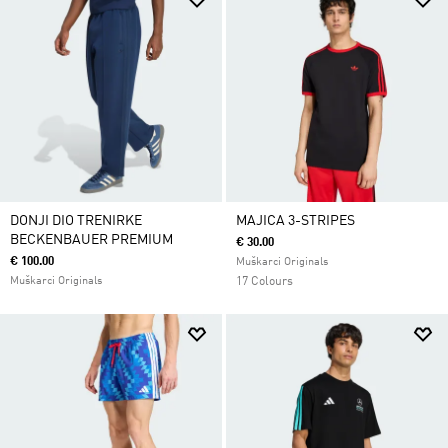
DONJI DIO TRENIRKE
MAJICA 3-STRIPES
BECKENBAUER PREMIUM
€ 30.00
€ 100.00
Muškarci Originals
Muškarci Originals
17 Colours