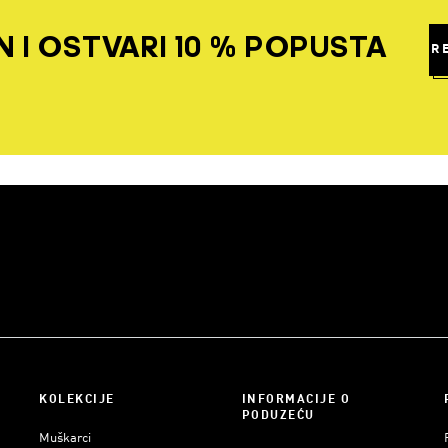
 I OSTVARI 10 % POPUSTA
R
KOLEKCIJE
INFORMACIJE O
PODUZEĆU
Muškarci