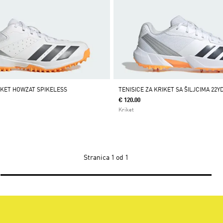
RIKET HOWZAT SPIKELESS
TENISICE ZA KRIKET SA ŠILJCIMA 22Y
€ 120.00
Kriket
Stranica
1 od 1