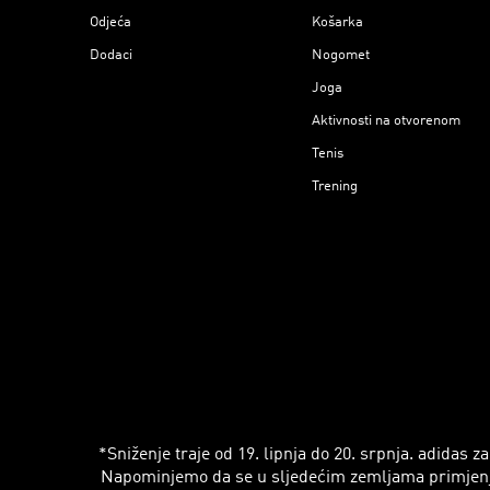
Odjeća
Košarka
Dodaci
Nogomet
Joga
Aktivnosti na otvorenom
Tenis
Trening
*Sniženje traje od 19. lipnja do 20. srpnja. adidas
Napominjemo da se u sljedećim zemljama primjenjuju r