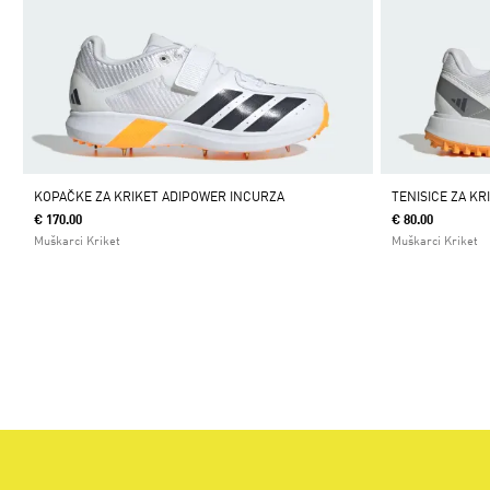
KOPAČKE ZA KRIKET ADIPOWER INCURZA
TENISICE ZA K
€ 170.00
€ 80.00
Muškarci Kriket
Muškarci Kriket