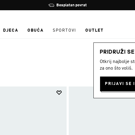
Zaustavi
Besplatan povrat
rotaciju
DJECA
OBUĆA
SPORTOVI
OUTLET
PRIDRUŽI S
Otkrij najbolje 
za ono što voliš.