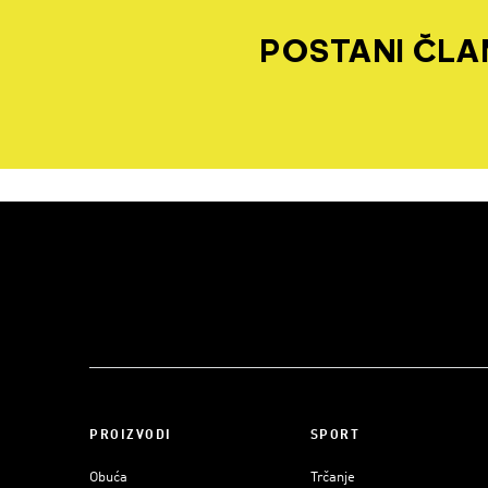
POSTANI ČLAN
PROIZVODI
SPORT
Obuća
Trčanje