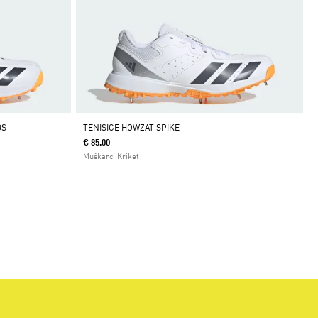
DS
TENISICE HOWZAT SPIKE
€ 85.00
Muškarci Kriket