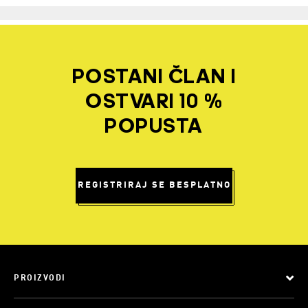
POSTANI ČLAN I
OSTVARI 10 %
POPUSTA
REGISTRIRAJ SE BESPLATNO
PROIZVODI