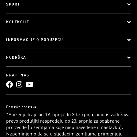
SPORT
KOLEKCIJE
INFORMACIJE O PODUZEĆU
PODRŠKA
PRATI NAS
Postavke podataka
*Sniženje traje od 19. lipnja do 20. srpnja. adidas zadržava
pravo produljiti rasprodaju do 23. srpnja za odabrane
proizvode (u zemljama koje nisu navedene u nastavku).
Napominjemo da se u sljedećim zemljama primjenjuju