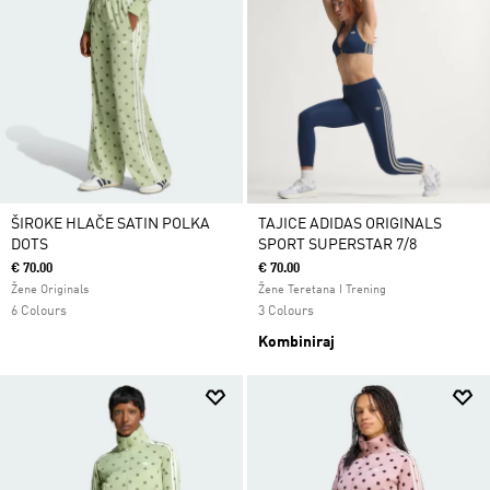
ŠIROKE HLAČE SATIN POLKA
TAJICE ADIDAS ORIGINALS
DOTS
SPORT SUPERSTAR 7/8
€ 70.00
€ 70.00
Žene Originals
Žene Teretana I Trening
6 Colours
3 Colours
Kombiniraj