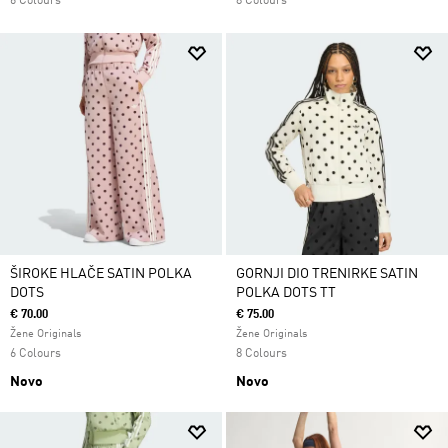
6 Colours
8 Colours
ŠIROKE HLAČE SATIN POLKA
GORNJI DIO TRENIRKE SATIN
DOTS
POLKA DOTS TT
€ 70.00
€ 75.00
Žene Originals
Žene Originals
6 Colours
8 Colours
Novo
Novo