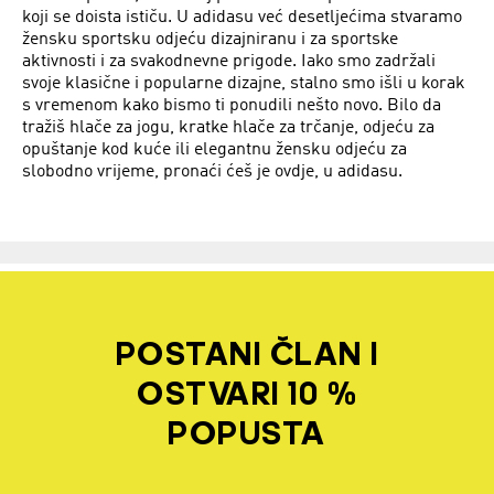
koji se doista ističu. U adidasu već desetljećima stvaramo
žensku sportsku odjeću dizajniranu i za sportske
aktivnosti i za svakodnevne prigode. Iako smo zadržali
svoje klasične i popularne dizajne, stalno smo išli u korak
s vremenom kako bismo ti ponudili nešto novo. Bilo da
tražiš hlače za jogu, kratke hlače za trčanje, odjeću za
opuštanje kod kuće ili elegantnu žensku odjeću za
slobodno vrijeme, pronaći ćeš je ovdje, u adidasu.
POSTANI ČLAN I
OSTVARI 10 %
POPUSTA