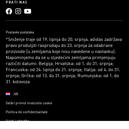
PRATI NAS
Postavke podataka
*Sniženje traje od 19. lipnja do 20. srpnja. adidas zadržava
pravo produljiti rasprodaju do 23. srpnja za odabrane
proizvode (u zemljama koje nisu navedene u nastavku).
Napominjemo da se u sljedećim zemljama primjenjuju
različiti datumi: Belgija, Hrvatska: od 1. do 31. srpnja;
Francuska: od 24. lipnja do 21. srpnja; Italija: od 4. do 31.
srpnja; Grčka: od 13. do 31. srpnja; Rumunjska: od 1. do
31. kolovoza
HR
Setări privind modulele cookie
Politica de confidențialitate
Uvjeti i odredbe