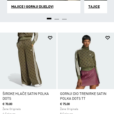
MAJICE I GORNJI DIJELOVI
TAJICE
ŠIROKE HLAČE SATIN POLKA
GORNJI DIO TRENIRKE SATIN
DOTS
POLKA DOTS TT
€ 70.00
€ 75.00
Žene Originals
Žene Originals