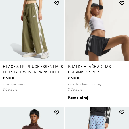
HLAČE S TRI PRUGE ESSENTIALS
KRATKE HLAČE ADIDAS
LIFESTYLE WOVEN PARACHUTE
ORIGINALS SPORT
€ 50.00
€ 50.00
Žene Sportswear
Žene Teretana I Trening
3 Colours
3 Colours
Kombiniraj