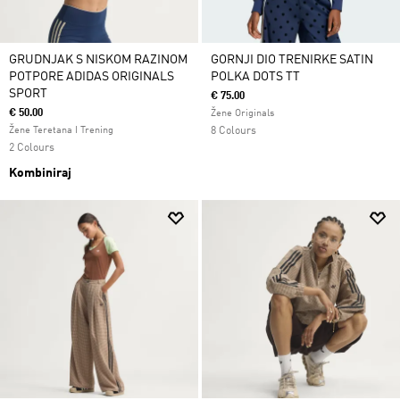
GRUDNJAK S NISKOM RAZINOM
GORNJI DIO TRENIRKE SATIN
POTPORE ADIDAS ORIGINALS
POLKA DOTS TT
SPORT
€ 75.00
€ 50.00
Žene Originals
Žene Teretana I Trening
8 Colours
2 Colours
Kombiniraj