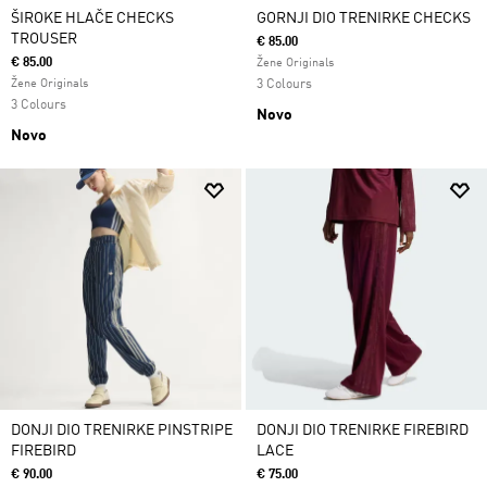
ŠIROKE HLAČE CHECKS
GORNJI DIO TRENIRKE CHECKS
TROUSER
€ 85.00
€ 85.00
Žene Originals
Žene Originals
3 Colours
3 Colours
Novo
Novo
DONJI DIO TRENIRKE PINSTRIPE
DONJI DIO TRENIRKE FIREBIRD
FIREBIRD
LACE
€ 90.00
€ 75.00