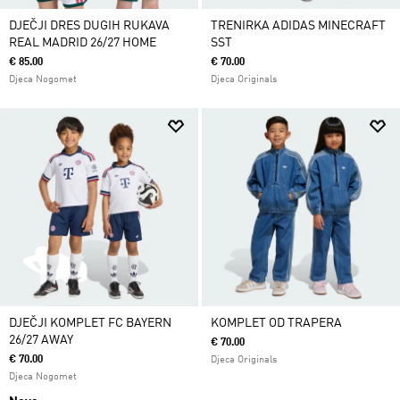
DJEČJI DRES DUGIH RUKAVA
TRENIRKA ADIDAS MINECRAFT
REAL MADRID 26/27 HOME
SST
€ 85.00
€ 70.00
Djeca Nogomet
Djeca Originals
DJEČJI KOMPLET FC BAYERN
KOMPLET OD TRAPERA
26/27 AWAY
€ 70.00
€ 70.00
Djeca Originals
Djeca Nogomet