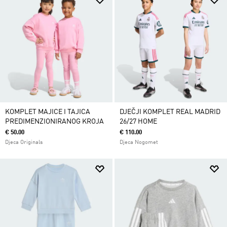
KOMPLET MAJICE I TAJICA
DJEČJI KOMPLET REAL MADRID
PREDIMENZIONIRANOG KROJA
26/27 HOME
€ 50.00
€ 110.00
Djeca Originals
Djeca Nogomet