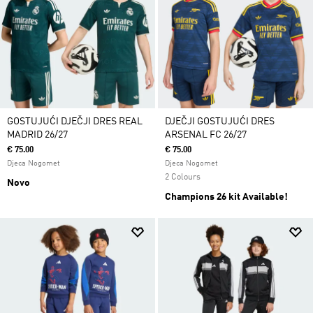
GOSTUJUĆI DJEČJI DRES REAL
DJEČJI GOSTUJUĆI DRES
MADRID 26/27
ARSENAL FC 26/27
€ 75.00
€ 75.00
Djeca Nogomet
Djeca Nogomet
2 Colours
Novo
Champions 26 kit Available!