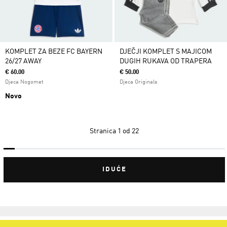
KOMPLET ZA BEZE FC BAYERN
DJEČJI KOMPLET S MAJICOM
26/27 AWAY
DUGIH RUKAVA OD TRAPERA
€ 60.00
€ 50.00
Djeca Nogomet
Djeca Originals
Novo
Stranica
1 od 22
IDUĆE