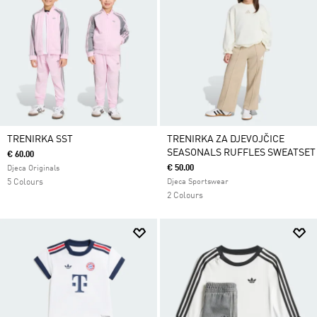
TRENIRKA SST
TRENIRKA ZA DJEVOJČICE
SEASONALS RUFFLES SWEATSET
€ 60.00
€ 50.00
Djeca Originals
5 Colours
Djeca Sportswear
2 Colours