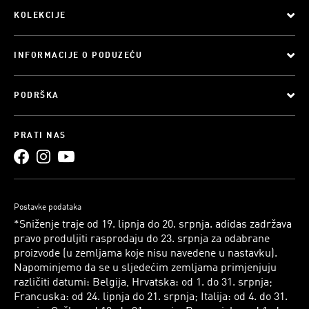
KOLEKCIJE
INFORMACIJE O PODUZEĆU
PODRŠKA
PRATI NAS
Postavke podataka
*Sniženje traje od 19. lipnja do 20. srpnja. adidas zadržava
pravo produljiti rasprodaju do 23. srpnja za odabrane
proizvode (u zemljama koje nisu navedene u nastavku).
Napominjemo da se u sljedećim zemljama primjenjuju
različiti datumi: Belgija, Hrvatska: od 1. do 31. srpnja;
Francuska: od 24. lipnja do 21. srpnja; Italija: od 4. do 31.