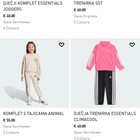
DJEČJI KOMPLET ESSENTIALS
TRENIRKA SST
JOGGERS
€ 60.00
€ 40.00
Djeca Originals
Djeca Sportswear
5 Colours
6 Colours
KOMPLET S TAJICAMA ANIMAL
DJEČJA TRENIRKA ESSENTIALS
CLIMACOOL
€ 55.00
€ 40.00
Djeca Sportswear
2 Colours
Djeca Sportswear
3 Colours