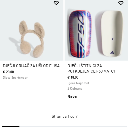
DJEČJI GRIJAČ ZA UŠI OD FLISA
DJEČJI ŠTITNICI ZA
POTKOLJENICE F50 MATCH
€ 23.00
€ 18.00
Djeca Sportswear
Djeca Nogomet
2 Colours
Novo
Stranica
1 od 7