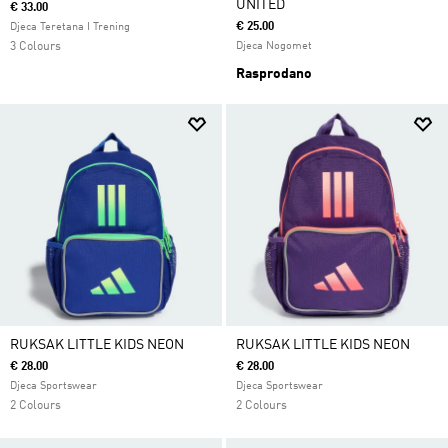
UNITED
€ 33.00
€ 25.00
Djeca Teretana I Trening
3 Colours
Djeca Nogomet
Rasprodano
RUKSAK LITTLE KIDS NEON
RUKSAK LITTLE KIDS NEON
€ 28.00
€ 28.00
Djeca Sportswear
Djeca Sportswear
2 Colours
2 Colours