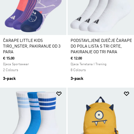
ČARAPE LITTLE KIDS
PODSTAVLJENE DJEČJE ČARAPE
TIRO_NSTER, PAKIRANJE OD 3
DO POLA LISTA S TRI CRTE,
PARA
PAKIRANJE OD TRI PARA
€ 15.00
€ 12.00
Djeca Sportswear
Djeca Teretana I Trening
2 Colours
8 Colours
3-pack
3-pack