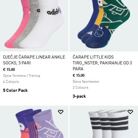
DJEČJE ČARAPE LINEAR ANKLE
ČARAPE LITTLE KIDS
SOCKS, 5 PARI
TIRO_NSTER, PAKIRANJE OD 3
PARA
€ 15.00
€ 15.00
Djeca Teretana I Trening
4 Colours
Djeca Sportswear
2 Colours
5 Color Pack
3-pack