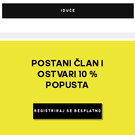
IDUĆE
POSTANI ČLAN I
OSTVARI 10 %
POPUSTA
REGISTRIRAJ SE BESPLATNO