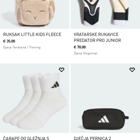
RUKSAK LITTLE KIDS FLEECE
VRATARSKE RUKAVICE
PREDATOR PRO JUNIOR
€ 35.00
€ 70.00
Djeca Teretana I Trening
Djeca Nogomet
ČARAPE DO GLEŽNJA S
DJEČJA PERNICA 2