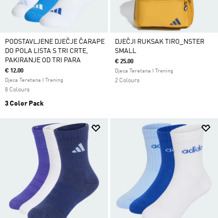
PODSTAVLJENE DJEČJE ČARAPE
DJEČJI RUKSAK TIRO_NSTER
DO POLA LISTA S TRI CRTE,
SMALL
PAKIRANJE OD TRI PARA
€ 25.00
€ 12.00
Djeca Teretana I Trening
Djeca Teretana I Trening
2 Colours
8 Colours
3 Color Pack