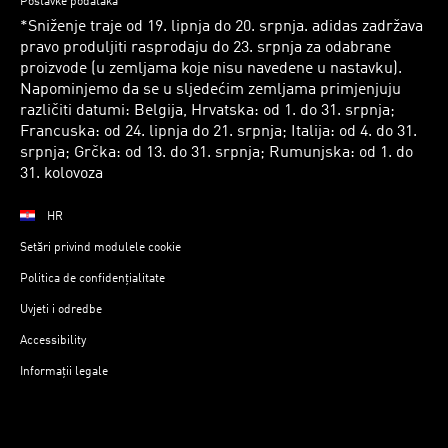
Postavke podataka
*Sniženje traje od 19. lipnja do 20. srpnja. adidas zadržava
pravo produljiti rasprodaju do 23. srpnja za odabrane
proizvode (u zemljama koje nisu navedene u nastavku).
Napominjemo da se u sljedećim zemljama primjenjuju
različiti datumi: Belgija, Hrvatska: od 1. do 31. srpnja;
Francuska: od 24. lipnja do 21. srpnja; Italija: od 4. do 31.
srpnja; Grčka: od 13. do 31. srpnja; Rumunjska: od 1. do
31. kolovoza
HR
Setări privind modulele cookie
Politica de confidențialitate
Uvjeti i odredbe
Accessibility
Informații legale