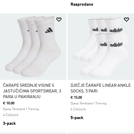
Rasprodano
ČARAPE SREDNJE VISINE S
DJEČJE ČARAPE LINEAR ANKLE
JASTUČIĆIMA SPORTSWEAR, 3
SOCKS, 5 PARI
PARA U PAKIRANJU
€ 15.00
€ 10.00
Djeca Teretana I Trening
Djeca Teretana I Trening
4 Colours
4 Colours
5-pack
3-pack