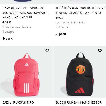
ČARAPE SREDNJE VISINE S
DJEČJE ČARAPE SREDNJE VISINE
JASTUČIĆIMA SPORTSWEAR, 3
LINEAR, 3 PARA U PAKIRANJU
PARA U PAKIRANJU
€ 9.00
€ 10.00
Djeca Teretana I Trening
Djeca Teretana I Trening
3 Colours
4 Colours
3-pack
3-pack
DJEČJI RUKSAK TIRO
DJEČJI RUKSAK MANCHESTER