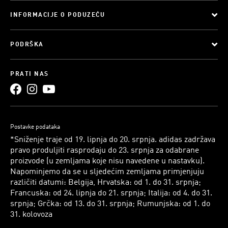
INFORMACIJE O PODUZEĆU
PODRŠKA
PRATI NAS
Postavke podataka
*Sniženje traje od 19. lipnja do 20. srpnja. adidas zadržava
pravo produljiti rasprodaju do 23. srpnja za odabrane
proizvode (u zemljama koje nisu navedene u nastavku).
Napominjemo da se u sljedećim zemljama primjenjuju
različiti datumi: Belgija, Hrvatska: od 1. do 31. srpnja;
Francuska: od 24. lipnja do 21. srpnja; Italija: od 4. do 31.
srpnja; Grčka: od 13. do 31. srpnja; Rumunjska: od 1. do
31. kolovoza