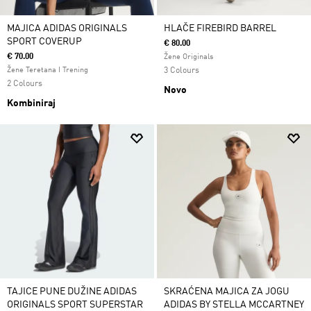
MAJICA ADIDAS ORIGINALS
HLAČE FIREBIRD BARREL
SPORT COVERUP
€ 80.00
€ 70.00
Žene Originals
Žene Teretana I Trening
3 Colours
2 Colours
Novo
Kombiniraj
TAJICE PUNE DUŽINE ADIDAS
SKRAĆENA MAJICA ZA JOGU
ORIGINALS SPORT SUPERSTAR
ADIDAS BY STELLA MCCARTNEY