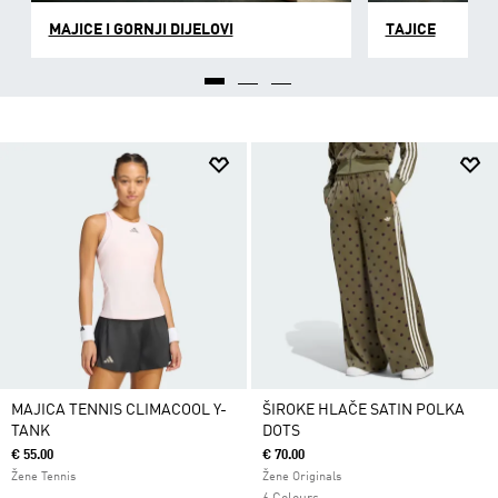
MAJICE I GORNJI DIJELOVI
TAJICE
MAJICA TENNIS CLIMACOOL Y-
ŠIROKE HLAČE SATIN POLKA
TANK
DOTS
€ 55.00
€ 70.00
Žene Tennis
Žene Originals