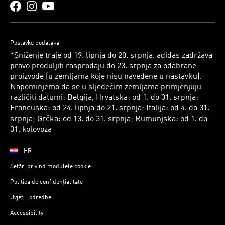
Postavke podataka
*Sniženje traje od 19. lipnja do 20. srpnja. adidas zadržava
pravo produljiti rasprodaju do 23. srpnja za odabrane
proizvode (u zemljama koje nisu navedene u nastavku).
Napominjemo da se u sljedećim zemljama primjenjuju
različiti datumi: Belgija, Hrvatska: od 1. do 31. srpnja;
Francuska: od 24. lipnja do 21. srpnja; Italija: od 4. do 31.
srpnja; Grčka: od 13. do 31. srpnja; Rumunjska: od 1. do
31. kolovoza
HR
Setări privind modulele cookie
Politica de confidențialitate
Uvjeti i odredbe
Accessibility