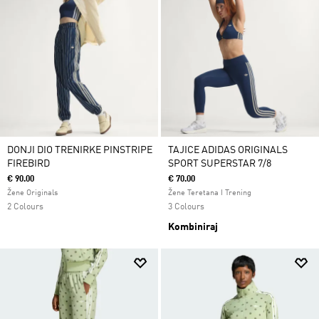
DONJI DIO TRENIRKE PINSTRIPE
TAJICE ADIDAS ORIGINALS
FIREBIRD
SPORT SUPERSTAR 7/8
€ 90.00
€ 70.00
Žene Originals
Žene Teretana I Trening
2 Colours
3 Colours
Kombiniraj