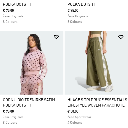
POLKA DOTS TT
POLKA DOTS TT
€ 75.00
€ 75.00
Žene Originals
Žene Originals
8 Colours
8 Colours
GORNJI DIO TRENIRKE SATIN
HLAČE S TRI PRUGE ESSENTIALS
POLKA DOTS TT
LIFESTYLE WOVEN PARACHUTE
€ 75.00
€ 50.00
Žene Originals
Žene Sportswear
8 Colours
4 Colours