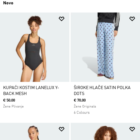
Novo
KUPAĆI KOSTIM LANELUX Y-
ŠIROKE HLAČE SATIN POLKA
BACK MESH
DOTS
€ 50.00
€ 70.00
Žene Plivanje
Žene Originals
6 Colours