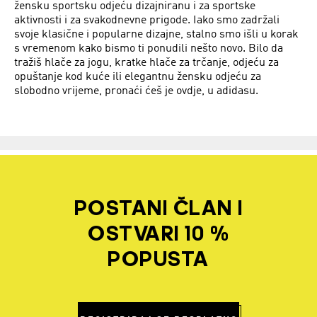
žensku sportsku odjeću dizajniranu i za sportske
aktivnosti i za svakodnevne prigode. Iako smo zadržali
svoje klasične i popularne dizajne, stalno smo išli u korak
s vremenom kako bismo ti ponudili nešto novo. Bilo da
tražiš hlače za jogu, kratke hlače za trčanje, odjeću za
opuštanje kod kuće ili elegantnu žensku odjeću za
slobodno vrijeme, pronaći ćeš je ovdje, u adidasu.
POSTANI ČLAN I
OSTVARI 10 %
POPUSTA