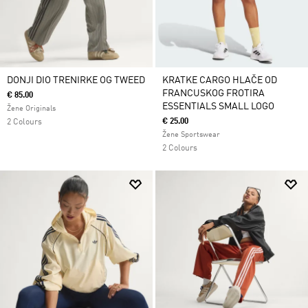
DONJI DIO TRENIRKE OG TWEED
KRATKE CARGO HLAČE OD
FRANCUSKOG FROTIRA
€ 85.00
ESSENTIALS SMALL LOGO
Žene Originals
€ 25.00
2 Colours
Žene Sportswear
2 Colours