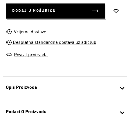
DODAJ U KOŠARICU
DODAJ
Vrijeme dostave
Besplatna standardna dostava uz adiclub
Povrat proizvoda
Opis Proizvoda
Podaci O Proizvodu