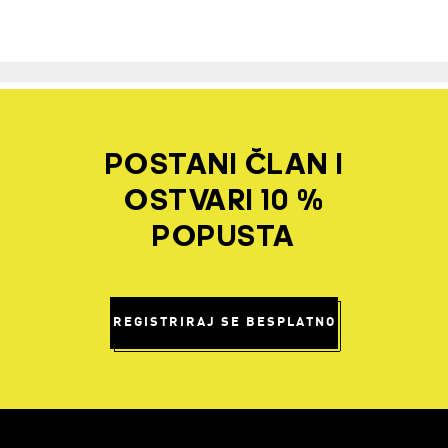
POSTANI ČLAN I
OSTVARI 10 %
POPUSTA
REGISTRIRAJ SE BESPLATNO