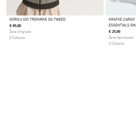
GORNJI DIO TRENIRKE OG TWEED
KRATKE CARGO
ESSENTIALS SM
€ 85.00
Da
Da
€ 25.00
Žene Originals
2 Colours
Žene Sportswear
2 Colours