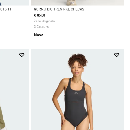
DOTS TT
GORNJI DIO TRENIRKE CHECKS
€ 85.00
Da
Žene Originals
3 Colours
Novo