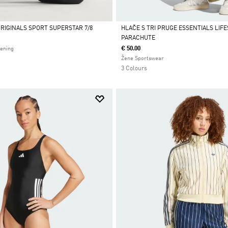
ORIGINALS SPORT SUPERSTAR 7/8
HLAČE S TRI PRUGE ESSENTIALS LIF
PARACHUTE
Da
€ 50.00
rening
Žene Sportswear
3 Colours