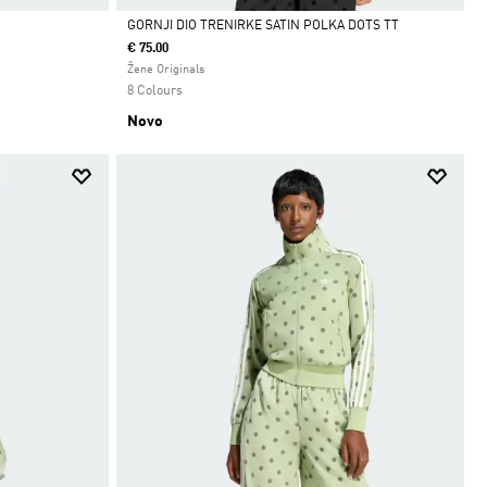
GORNJI DIO TRENIRKE SATIN POLKA DOTS TT
€ 75.00
Da
Žene Originals
8 Colours
Novo