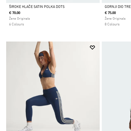
ŠIROKE HLAČE SATIN POLKA DOTS
GORNJI DIO TRE
€ 70.00
€ 75.00
Da
Da
Žene Originals
Žene Originals
6 Colours
8 Colours