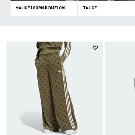
MAJICE I GORNJI DIJELOVI
TAJICE