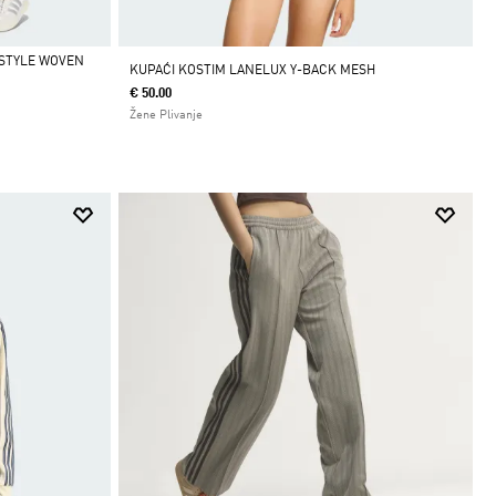
ESTYLE WOVEN
KUPAĆI KOSTIM LANELUX Y-BACK MESH
€ 50.00
Žene Plivanje