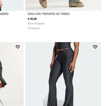
REBIRD
DONJI DIO TRENIRKE OG TWEED
€ 85.00
Da
Žene Originals
2 Colours