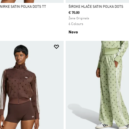
NIRKE SATIN POLKA DOTS TT
ŠIROKE HLAČE SATIN POLKA DOTS
€ 70.00
Da
Žene Originals
6 Colours
Novo