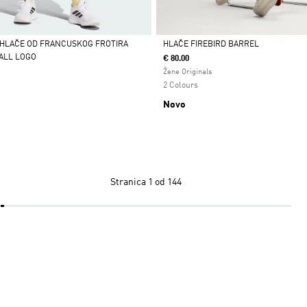
 HLAČE OD FRANCUSKOG FROTIRA
HLAČE FIREBIRD BARREL
ALL LOGO
€ 80.00
Da
Žene Originals
2 Colours
Novo
Stranica
1 od 144