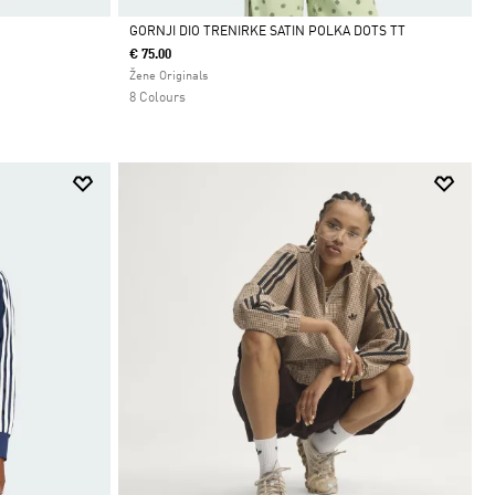
GORNJI DIO TRENIRKE SATIN POLKA DOTS TT
€ 75.00
Da
Žene Originals
8 Colours