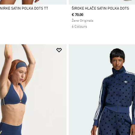
NIRKE SATIN POLKA DOTS TT
ŠIROKE HLAČE SATIN POLKA DOTS
€ 70.00
Da
Žene Originals
6 Colours