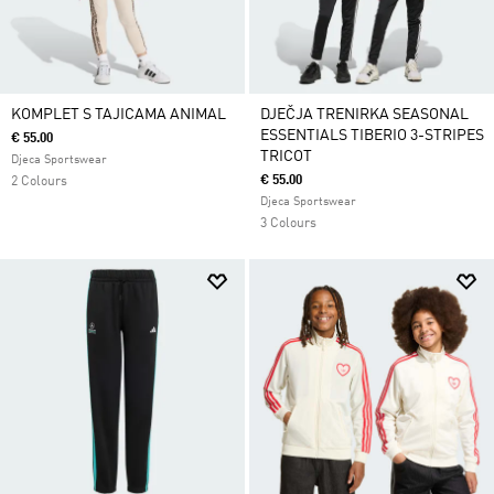
KOMPLET S TAJICAMA ANIMAL
DJEČJA TRENIRKA SEASONAL
ESSENTIALS TIBERIO 3-STRIPES
€ 55.00
TRICOT
Djeca Sportswear
€ 55.00
2 Colours
Djeca Sportswear
3 Colours