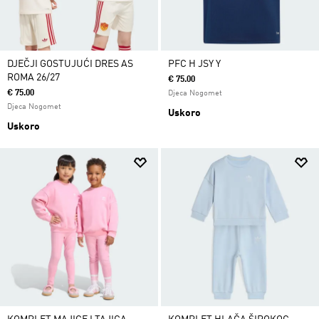
DJEČJI GOSTUJUĆI DRES AS
PFC H JSY Y
ROMA 26/27
€ 75.00
€ 75.00
Djeca Nogomet
Djeca Nogomet
Uskoro
Uskoro