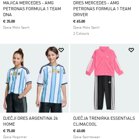
MAJICA MERCEDES - AMG
DRES MERCEDES - AMG
PETRONAS FORMULA 1 TEAM
PETRONAS FORMULA 1 TEAM
DNA
DRIVER
€ 35.00
€ 65.00
Djeca Moto Sport
Djeca Moto Sport
2 Colours
DJEČJI DRES ARGENTINA 26
DJEČJA TRENIRKA ESSENTIALS
HOME
CLIMACOOL
€ 75.00
€ 40.00
Djeca Nogomet
Djeca Sportswear