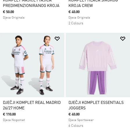
KOMPLET MAJICE I TAJICA
KOMPLET HLAČA ŠIROKOG
PREDIMENZIONIRANOG KROJA
KROJA CREW
€ 50.00
€ 40.00
Djeca Originals
Djeca Originals
2 Colours
DJEČJI KOMPLET REAL MADRID
DJEČJI KOMPLET ESSENTIALS
26/27 HOME
JOGGERS
€ 110.00
€ 40.00
Djeca Nogomet
Djeca Sportswear
6 Colours