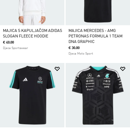
MAJICA S KAPULJAČOM ADIDAS
MAJICA MERCEDES - AMG
SLOGAN FLEECE HOODIE
PETRONAS FORMULA 1 TEAM
DNA GRAPHIC
€ 40.00
€ 30.00
Djeca Sportswear
Djeca Moto Sport