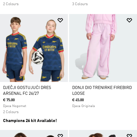
2 Colours
3 Colours
DJEČJI GOSTUJUĆI DRES
DONJI DIO TRENIRKE FIREBIRD
ARSENAL FC 26/27
LOOSE
€ 75.00
€ 45.00
Djeca Nogomet
Djeca Originals
2 Colours
Champions 26 kit Available!