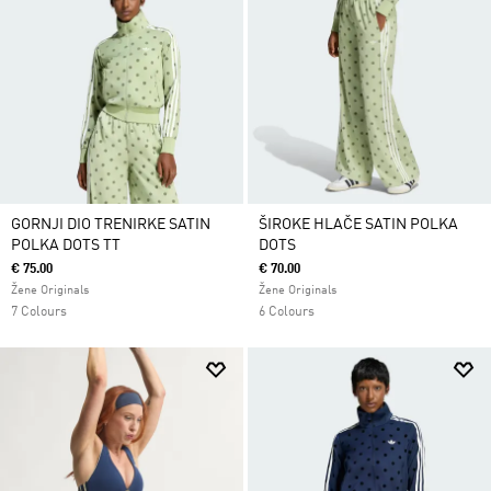
GORNJI DIO TRENIRKE SATIN
ŠIROKE HLAČE SATIN POLKA
POLKA DOTS TT
DOTS
€ 75.00
€ 70.00
Žene Originals
Žene Originals
7 Colours
6 Colours