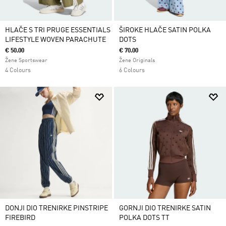
HLAČE S TRI PRUGE ESSENTIALS
ŠIROKE HLAČE SATIN POLKA
LIFESTYLE WOVEN PARACHUTE
DOTS
€ 50.00
€ 70.00
Žene Sportswear
Žene Originals
4 Colours
6 Colours
DONJI DIO TRENIRKE PINSTRIPE
GORNJI DIO TRENIRKE SATIN
FIREBIRD
POLKA DOTS TT