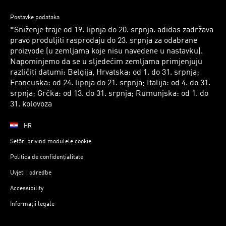
Postavke podataka
*Sniženje traje od 19. lipnja do 20. srpnja. adidas zadržava
pravo produljiti rasprodaju do 23. srpnja za odabrane
proizvode (u zemljama koje nisu navedene u nastavku).
Napominjemo da se u sljedećim zemljama primjenjuju
različiti datumi: Belgija, Hrvatska: od 1. do 31. srpnja;
Francuska: od 24. lipnja do 21. srpnja; Italija: od 4. do 31.
srpnja; Grčka: od 13. do 31. srpnja; Rumunjska: od 1. do
31. kolovoza
HR
Setări privind modulele cookie
Politica de confidențialitate
Uvjeti i odredbe
Accessibility
Informații legale