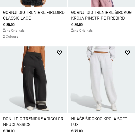
GORNJI DIO TRENIRKE FIREBIRD
GORNJI DIO TRENIRKE ŠIROKOG
CLASSIC LACE
KROJA PINSTRIPE FIREBIRD
€ 85.00
€ 80.00
Žene Originals
Žene Originals
2 Colours
DONJI DIO TRENIRKE ADICOLOR
HLAČE ŠIROKOG KROJA SOFT
NEUCLASSICS
LUX
€ 70.00
€ 75.00