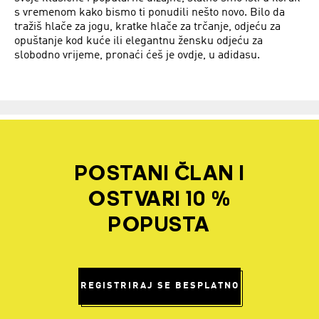
s vremenom kako bismo ti ponudili nešto novo. Bilo da
tražiš hlače za jogu, kratke hlače za trčanje, odjeću za
opuštanje kod kuće ili elegantnu žensku odjeću za
slobodno vrijeme, pronaći ćeš je ovdje, u adidasu.
POSTANI ČLAN I
OSTVARI 10 %
POPUSTA
REGISTRIRAJ SE BESPLATNO