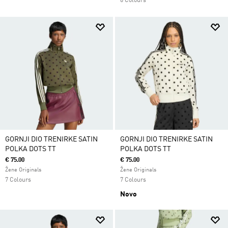
6 Colours
GORNJI DIO TRENIRKE SATIN
GORNJI DIO TRENIRKE SATIN
POLKA DOTS TT
POLKA DOTS TT
€ 75.00
€ 75.00
Žene Originals
Žene Originals
7 Colours
7 Colours
Novo