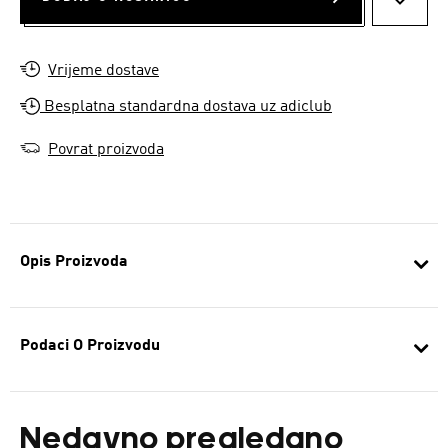
DODAJ
Vrijeme dostave
Besplatna standardna dostava uz adiclub
Povrat proizvoda
Opis Proizvoda
Podaci O Proizvodu
Nedavno pregledano