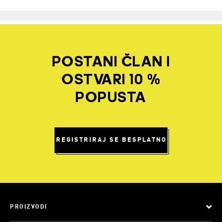
POSTANI ČLAN I
OSTVARI 10 %
POPUSTA
REGISTRIRAJ SE BESPLATNO
PROIZVODI