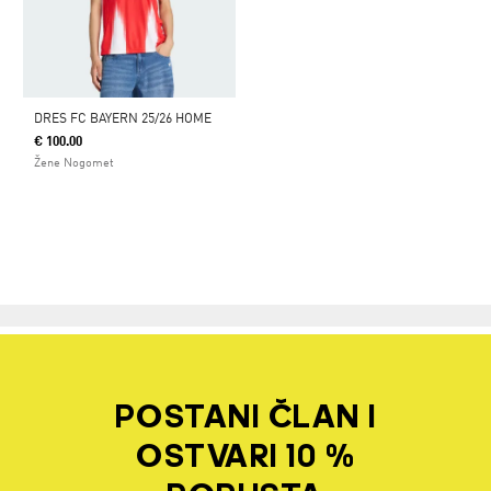
DRES FC BAYERN 25/26 HOME
€ 100.00
Žene Nogomet
POSTANI ČLAN I
OSTVARI 10 %