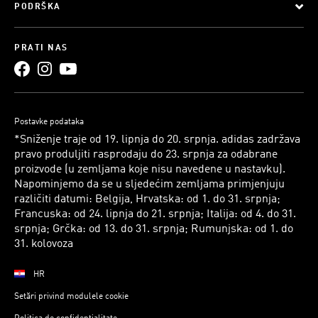
PODRŠKA
PRATI NAS
Postavke podataka
*Sniženje traje od 19. lipnja do 20. srpnja. adidas zadržava
pravo produljiti rasprodaju do 23. srpnja za odabrane
proizvode (u zemljama koje nisu navedene u nastavku).
Napominjemo da se u sljedećim zemljama primjenjuju
različiti datumi: Belgija, Hrvatska: od 1. do 31. srpnja;
Francuska: od 24. lipnja do 21. srpnja; Italija: od 4. do 31.
srpnja; Grčka: od 13. do 31. srpnja; Rumunjska: od 1. do
31. kolovoza
HR
Setări privind modulele cookie