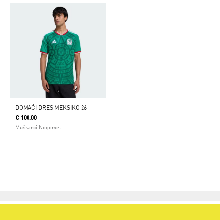
DOMAĆI DRES MEKSIKO 26
€ 100.00
Muškarci Nogomet