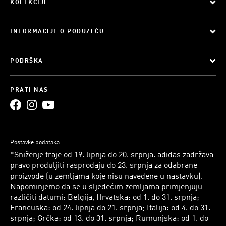
KOLEKCIJE
INFORMACIJE O PODUZEĆU
PODRŠKA
PRATI NAS
Postavke podataka
*Sniženje traje od 19. lipnja do 20. srpnja. adidas zadržava
pravo produljiti rasprodaju do 23. srpnja za odabrane
proizvode (u zemljama koje nisu navedene u nastavku).
Napominjemo da se u sljedećim zemljama primjenjuju
različiti datumi: Belgija, Hrvatska: od 1. do 31. srpnja;
Francuska: od 24. lipnja do 21. srpnja; Italija: od 4. do 31.
srpnja; Grčka: od 13. do 31. srpnja; Rumunjska: od 1. do