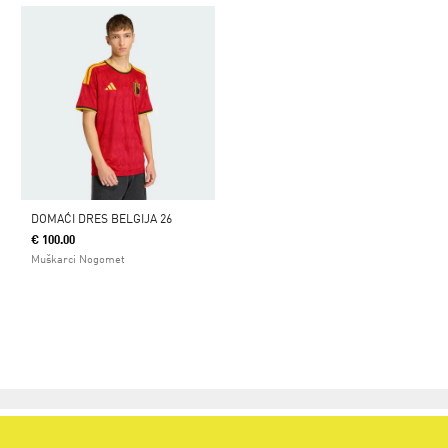
DOMAĆI DRES BELGIJA 26
€ 100.00
Muškarci Nogomet