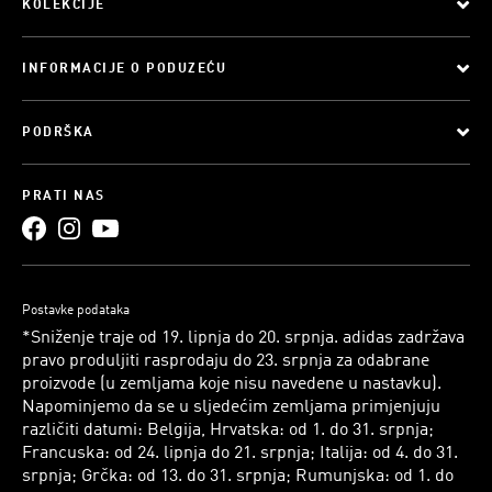
KOLEKCIJE
INFORMACIJE O PODUZEĆU
PODRŠKA
PRATI NAS
Postavke podataka
*Sniženje traje od 19. lipnja do 20. srpnja. adidas zadržava
pravo produljiti rasprodaju do 23. srpnja za odabrane
proizvode (u zemljama koje nisu navedene u nastavku).
Napominjemo da se u sljedećim zemljama primjenjuju
različiti datumi: Belgija, Hrvatska: od 1. do 31. srpnja;
Francuska: od 24. lipnja do 21. srpnja; Italija: od 4. do 31.
srpnja; Grčka: od 13. do 31. srpnja; Rumunjska: od 1. do