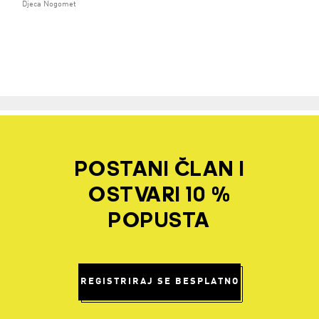
Djeca Nogomet
POSTANI ČLAN I
OSTVARI 10 %
POPUSTA
REGISTRIRAJ SE BESPLATNO