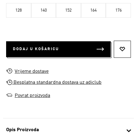
128
140
152
164
176
DODAJ U KOŠARICU
DODAJ
Vrijeme dostave
Besplatna standardna dostava uz adiclub
Povrat proizvoda
Opis Proizvoda