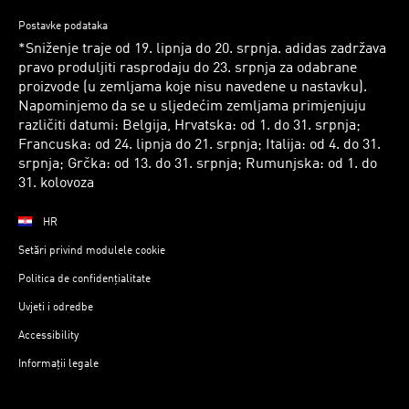
Postavke podataka
*Sniženje traje od 19. lipnja do 20. srpnja. adidas zadržava
pravo produljiti rasprodaju do 23. srpnja za odabrane
proizvode (u zemljama koje nisu navedene u nastavku).
Napominjemo da se u sljedećim zemljama primjenjuju
različiti datumi: Belgija, Hrvatska: od 1. do 31. srpnja;
Francuska: od 24. lipnja do 21. srpnja; Italija: od 4. do 31.
srpnja; Grčka: od 13. do 31. srpnja; Rumunjska: od 1. do
31. kolovoza
HR
Setări privind modulele cookie
Politica de confidențialitate
Uvjeti i odredbe
Accessibility
Informații legale