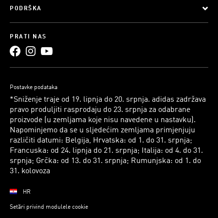
PODRŠKA
PRATI NAS
Postavke podataka
*Sniženje traje od 19. lipnja do 20. srpnja. adidas zadržava
pravo produljiti rasprodaju do 23. srpnja za odabrane
proizvode (u zemljama koje nisu navedene u nastavku).
Napominjemo da se u sljedećim zemljama primjenjuju
različiti datumi: Belgija, Hrvatska: od 1. do 31. srpnja;
Francuska: od 24. lipnja do 21. srpnja; Italija: od 4. do 31.
srpnja; Grčka: od 13. do 31. srpnja; Rumunjska: od 1. do
31. kolovoza
HR
Setări privind modulele cookie