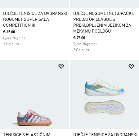
DJEČJE TENISICE ZA DVORANSKI
DJEČJE NOGOMETNE KOPAČKE
NOGOMET SUPER SALA
PREDATOR LEAGUE S
COMPETITION III
PREKLOPLJENIM JEZIKOM ZA
MEKANU PODLOGU
€ 45.00
€ 75.00
Djeca Nogomet
2 Colours
Djeca Nogomet
2 Colours
TENISICE S ELASTIČNIM
DJEČJE TENISICE ZA DVORANSKI