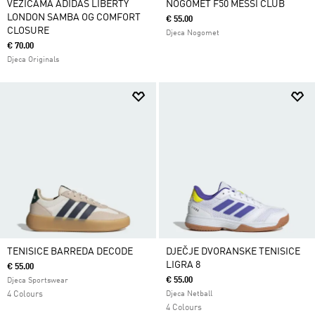
VEZICAMA ADIDAS LIBERTY
NOGOMET F50 MESSI CLUB
LONDON SAMBA OG COMFORT
€ 55.00
CLOSURE
Djeca Nogomet
€ 70.00
Djeca Originals
TENISICE BARREDA DECODE
DJEČJE DVORANSKE TENISICE
LIGRA 8
€ 55.00
€ 55.00
Djeca Sportswear
4 Colours
Djeca Netball
4 Colours