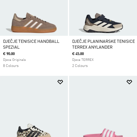
DJEČJE TENISICE HANDBALL
DJEČJE PLANINARSKE TENISICE
SPEZIAL
TERREX ANYLANDER
€ 90.00
€ 45.00
Djeca Originals
Djeca TERREX
8 Colours
2 Colours