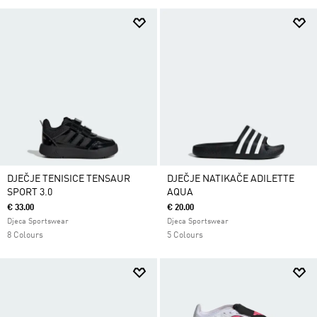
DJEČJE TENISICE TENSAUR
DJEČJE NATIKAČE ADILETTE
SPORT 3.0
AQUA
€ 33.00
€ 20.00
Djeca Sportswear
Djeca Sportswear
8 Colours
5 Colours