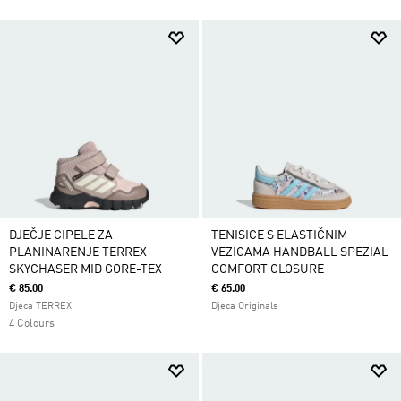
DJEČJE CIPELE ZA
TENISICE S ELASTIČNIM
PLANINARENJE TERREX
VEZICAMA HANDBALL SPEZIAL
SKYCHASER MID GORE-TEX
COMFORT CLOSURE
€ 85.00
€ 65.00
Djeca TERREX
Djeca Originals
4 Colours