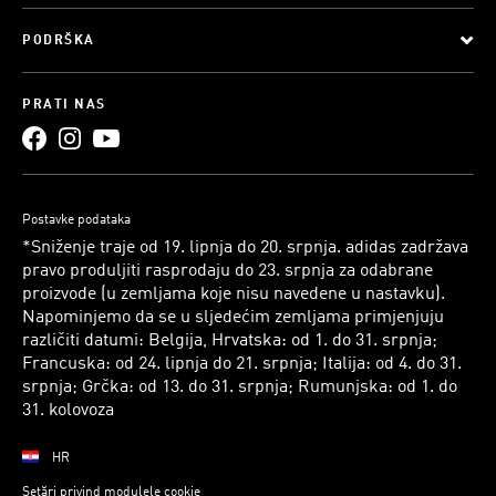
PODRŠKA
PRATI NAS
Postavke podataka
*Sniženje traje od 19. lipnja do 20. srpnja. adidas zadržava
pravo produljiti rasprodaju do 23. srpnja za odabrane
proizvode (u zemljama koje nisu navedene u nastavku).
Napominjemo da se u sljedećim zemljama primjenjuju
različiti datumi: Belgija, Hrvatska: od 1. do 31. srpnja;
Francuska: od 24. lipnja do 21. srpnja; Italija: od 4. do 31.
srpnja; Grčka: od 13. do 31. srpnja; Rumunjska: od 1. do
31. kolovoza
HR
Setări privind modulele cookie