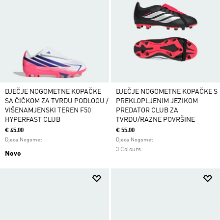
DJEČJE NOGOMETNE KOPAČKE
DJEČJE NOGOMETNE KOPAČKE S
SA ČIČKOM ZA TVRDU PODLOGU /
PREKLOPLJENIM JEZIKOM
VIŠENAMJENSKI TEREN F50
PREDATOR CLUB ZA
HYPERFAST CLUB
TVRDU/RAZNE POVRŠINE
€ 45.00
€ 55.00
Djeca Nogomet
Djeca Nogomet
3 Colours
Novo