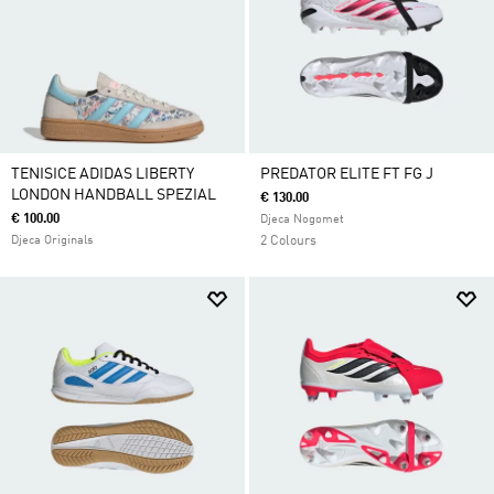
TENISICE ADIDAS LIBERTY
PREDATOR ELITE FT FG J
LONDON HANDBALL SPEZIAL
€ 130.00
€ 100.00
Djeca Nogomet
Djeca Originals
2 Colours