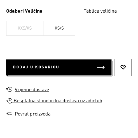
Odaberi Veličina
Tablica veličina
XXS/XS
XS/S
DODAJ U KOŠARICU
DODAJ
Vrijeme dostave
Besplatna standardna dostava uz adiclub
Povrat proizvoda