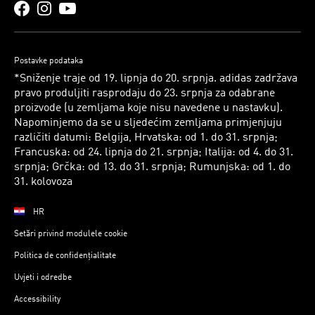
Postavke podataka
*Sniženje traje od 19. lipnja do 20. srpnja. adidas zadržava
pravo produljiti rasprodaju do 23. srpnja za odabrane
proizvode (u zemljama koje nisu navedene u nastavku).
Napominjemo da se u sljedećim zemljama primjenjuju
različiti datumi: Belgija, Hrvatska: od 1. do 31. srpnja;
Francuska: od 24. lipnja do 21. srpnja; Italija: od 4. do 31.
srpnja; Grčka: od 13. do 31. srpnja; Rumunjska: od 1. do
31. kolovoza
HR
Setări privind modulele cookie
Politica de confidențialitate
Uvjeti i odredbe
Accessibility