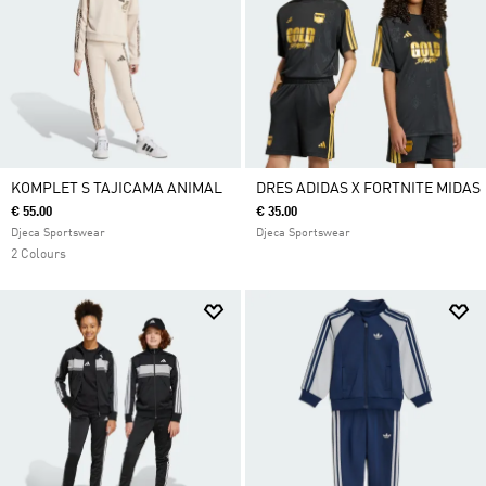
KOMPLET S TAJICAMA ANIMAL
DRES ADIDAS X FORTNITE MIDAS
€ 55.00
€ 35.00
Djeca Sportswear
Djeca Sportswear
2 Colours