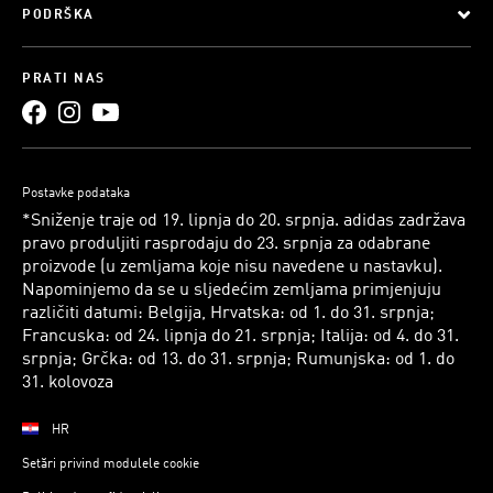
PODRŠKA
PRATI NAS
Postavke podataka
*Sniženje traje od 19. lipnja do 20. srpnja. adidas zadržava
pravo produljiti rasprodaju do 23. srpnja za odabrane
proizvode (u zemljama koje nisu navedene u nastavku).
Napominjemo da se u sljedećim zemljama primjenjuju
različiti datumi: Belgija, Hrvatska: od 1. do 31. srpnja;
Francuska: od 24. lipnja do 21. srpnja; Italija: od 4. do 31.
srpnja; Grčka: od 13. do 31. srpnja; Rumunjska: od 1. do
31. kolovoza
HR
Setări privind modulele cookie