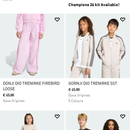
Champions 26 kit Available!
DONJI DIO TRENIRKE FIREBIRD
GORNJI DIO TRENIRKE SST
LOOSE
€ 45.00
€ 45.00
Djeca Originals
Djeca Originals
5 Colours