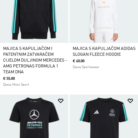
MAJICA S KAPULJAČOM I
MAJICA S KAPULJAČOM ADIDAS
PATENTNIM ZATVARAČEM
SLOGAN FLEECE HOODIE
CIJELOM DULJINOM MERCEDES -
€ 40.00
AMG PETRONAS FORMULA 1
Djeca Sportswear
TEAM DNA
€ 55.00
Djeca Moto Sport