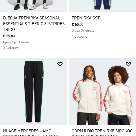
DJEČJA TRENIRKA SEASONAL
TRENIRKA SST
ESSENTIALS TIBERIO 3-STRIPES
€ 50.00
TRICOT
Djeca Originals
€ 55.00
4 Colours
Djeca Sportswear
3 Colours
HLAČE MERCEDES – AMG
GORNJI DIO TRENIRKE ŠIROKOG