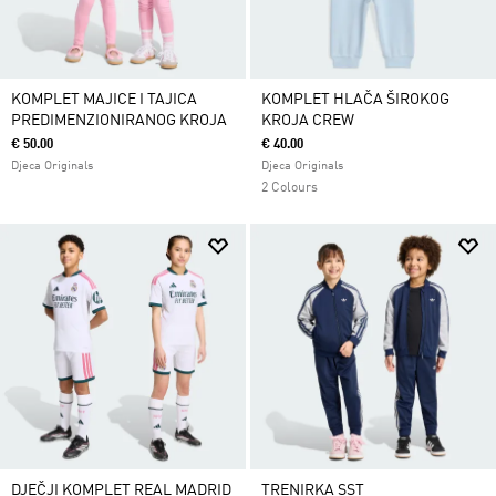
KOMPLET MAJICE I TAJICA
KOMPLET HLAČA ŠIROKOG
PREDIMENZIONIRANOG KROJA
KROJA CREW
€ 50.00
€ 40.00
Djeca Originals
Djeca Originals
2 Colours
DJEČJI KOMPLET REAL MADRID
TRENIRKA SST