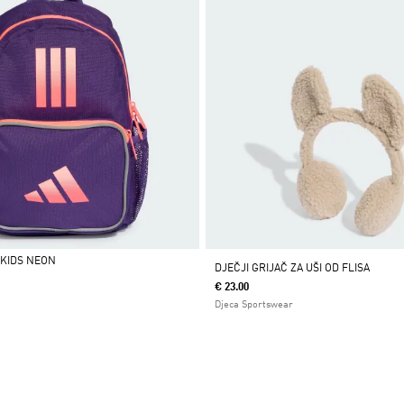
 KIDS NEON
DJEČJI GRIJAČ ZA UŠI OD FLISA
€ 23.00
Djeca Sportswear