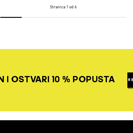
Stranica
1 od 6
 I OSTVARI 10 % POPUSTA
R