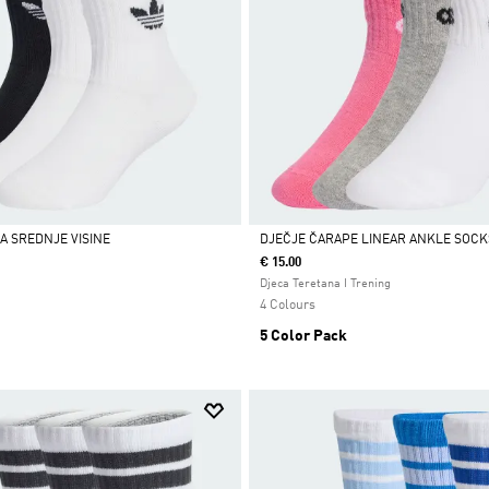
A SREDNJE VISINE
DJEČJE ČARAPE LINEAR ANKLE SOCKS
€ 15.00
Da
Djeca Teretana I Trening
4 Colours
5 Color Pack