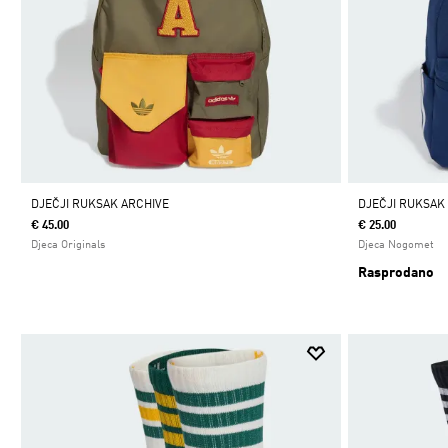
DJEČJI RUKSAK ARCHIVE
DJEČJI RUKSAK
€ 45.00
€ 25.00
Djeca Originals
Djeca Nogomet
Rasprodano