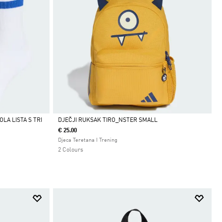
LA LISTA S TRI
DJEČJI RUKSAK TIRO_NSTER SMALL
€ 25.00
Da
Djeca Teretana I Trening
2 Colours