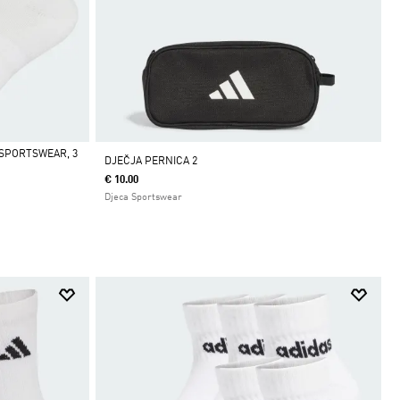
 SPORTSWEAR, 3
DJEČJA PERNICA 2
€ 10.00
Djeca Sportswear