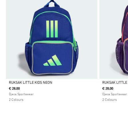
RUKSAK LITTLE KIDS NEON
RUKSAK LITTLE
€ 28.00
€ 28.00
Da
Da
Djeca Sportswear
Djeca Sportswear
2 Colours
2 Colours