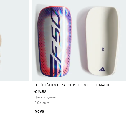
DJEČJI ŠTITNICI ZA POTKOLJENICE F50 MATCH
€ 18.00
Da
Djeca Nogomet
2 Colours
Novo