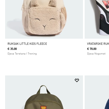
RUKSAK LITTLE KIDS FLEECE
VRATARSKE RUK
€ 35.00
€ 70.00
Djeca Teretana I Trening
Djeca Nogomet