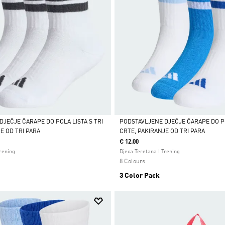
DJEČJE ČARAPE DO POLA LISTA S TRI
PODSTAVLJENE DJEČJE ČARAPE DO PO
E OD TRI PARA
CRTE, PAKIRANJE OD TRI PARA
Da
€ 12.00
Trening
Djeca Teretana I Trening
8 Colours
3 Color Pack