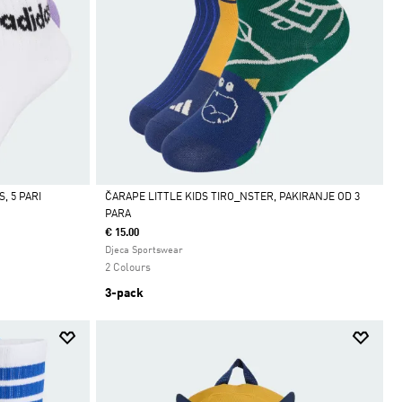
, 5 PARI
ČARAPE LITTLE KIDS TIRO_NSTER, PAKIRANJE OD 3
PARA
Da
€ 15.00
Djeca Sportswear
2 Colours
3-pack