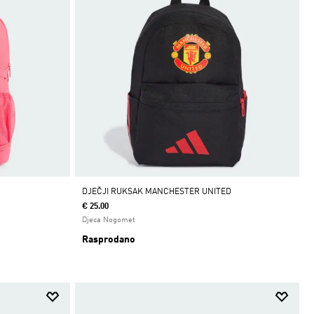
DJEČJI RUKSAK MANCHESTER UNITED
€ 25.00
Djeca Nogomet
Rasprodano