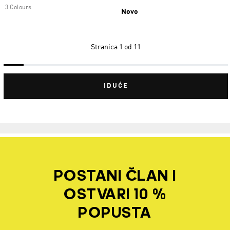
3 Colours
Novo
Stranica
1 od 11
IDUĆE
POSTANI ČLAN I
OSTVARI 10 %
POPUSTA