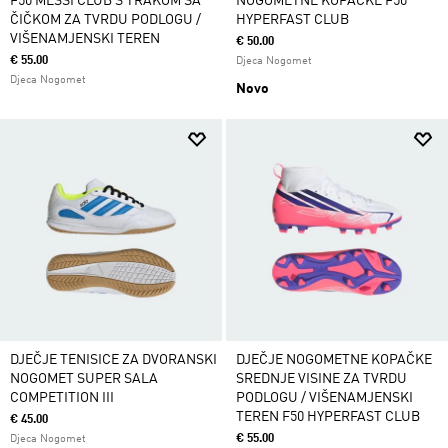
F50 MESSI CLUB S TRAKOM SA
NOGOMETNE KOPAČKE F50
ČIČKOM ZA TVRDU PODLOGU /
HYPERFAST CLUB
VIŠENAMJENSKI TEREN
€ 50.00
€ 55.00
Djeca Nogomet
Djeca Nogomet
Novo
DJEČJE TENISICE ZA DVORANSKI
DJEČJE NOGOMETNE KOPAČKE
NOGOMET SUPER SALA
SREDNJE VISINE ZA TVRDU
COMPETITION III
PODLOGU / VIŠENAMJENSKI
TEREN F50 HYPERFAST CLUB
€ 45.00
€ 55.00
Djeca Nogomet