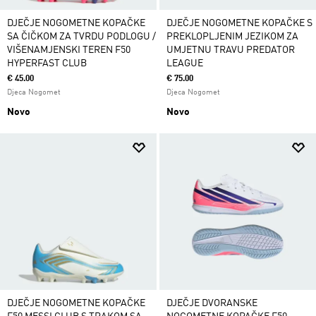
DJEČJE NOGOMETNE KOPAČKE
DJEČJE NOGOMETNE KOPAČKE S
SA ČIČKOM ZA TVRDU PODLOGU /
PREKLOPLJENIM JEZIKOM ZA
VIŠENAMJENSKI TEREN F50
UMJETNU TRAVU PREDATOR
HYPERFAST CLUB
LEAGUE
€ 45.00
€ 75.00
Djeca Nogomet
Djeca Nogomet
Novo
Novo
DJEČJE NOGOMETNE KOPAČKE
DJEČJE DVORANSKE