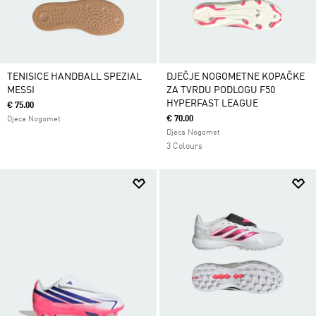
TENISICE HANDBALL SPEZIAL
DJEČJE NOGOMETNE KOPAČKE
MESSI
ZA TVRDU PODLOGU F50
HYPERFAST LEAGUE
€ 75.00
€ 70.00
Djeca Nogomet
Djeca Nogomet
3 Colours