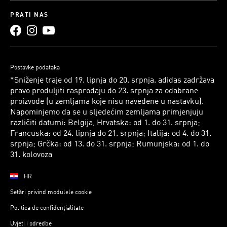
PRATI NAS
Postavke podataka
*Sniženje traje od 19. lipnja do 20. srpnja. adidas zadržava
pravo produljiti rasprodaju do 23. srpnja za odabrane
proizvode (u zemljama koje nisu navedene u nastavku).
Napominjemo da se u sljedećim zemljama primjenjuju
različiti datumi: Belgija, Hrvatska: od 1. do 31. srpnja;
Francuska: od 24. lipnja do 21. srpnja; Italija: od 4. do 31.
srpnja; Grčka: od 13. do 31. srpnja; Rumunjska: od 1. do
31. kolovoza
HR
Setări privind modulele cookie
Politica de confidențialitate
Uvjeti i odredbe