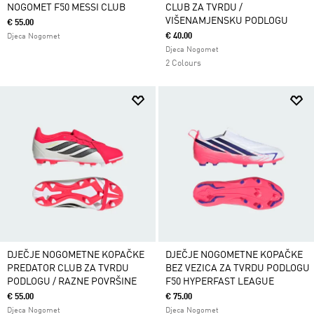
NOGOMET F50 MESSI CLUB
CLUB ZA TVRDU /
VIŠENAMJENSKU PODLOGU
€ 55.00
€ 40.00
Djeca Nogomet
Djeca Nogomet
2 Colours
DJEČJE NOGOMETNE KOPAČKE
DJEČJE NOGOMETNE KOPAČKE
PREDATOR CLUB ZA TVRDU
BEZ VEZICA ZA TVRDU PODLOGU
PODLOGU / RAZNE POVRŠINE
F50 HYPERFAST LEAGUE
€ 55.00
€ 75.00
Djeca Nogomet
Djeca Nogomet