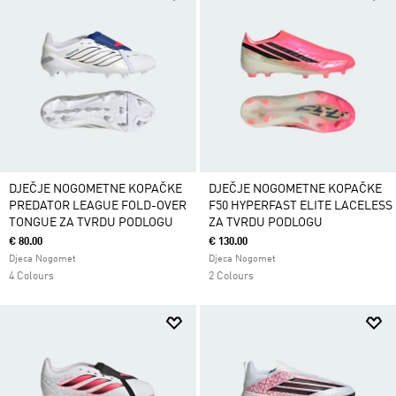
DJEČJE NOGOMETNE KOPAČKE
DJEČJE NOGOMETNE KOPAČKE
PREDATOR LEAGUE FOLD-OVER
F50 HYPERFAST ELITE LACELESS
TONGUE ZA TVRDU PODLOGU
ZA TVRDU PODLOGU
€ 80.00
€ 130.00
Djeca Nogomet
Djeca Nogomet
4 Colours
2 Colours