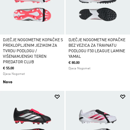
DJEČJE NOGOMETNE KOPAČKE S
DJEČJE NOGOMETNE KOPAČKE
PREKLOPLJENIM JEZIKOM ZA
BEZ VEZICA ZA TRAVNATU
TVRDU PODLOGU /
PODLOGU F50 LEAGUE LAMINE
VIŠENAMJENSKI TEREN
YAMAL
PREDATOR CLUB
€ 80.00
€ 55.00
Djeca Nogomet
Djeca Nogomet
Novo