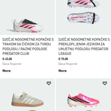
DJEČJE NOGOMETNE KOPAČKE S
DJEČJE NOGOMETNE KOPAČKE S
TRAKOM SA ČIČKOM ZA TVRDU
PREKLOPLJENIM JEZIKOM ZA
PODLOGU / RAZNE PODLOGE
UMJETNU PODLOGU PREDATOR
PREDATOR CLUB
LEAGUE
€ 45.00
€ 75.00
Djeca Nogomet
Djeca Nogomet
Novo
Novo