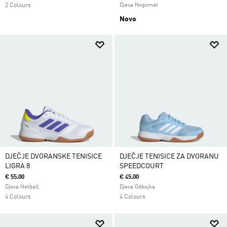
2 Colours
Djeca Nogomet
Novo
DJEČJE DVORANSKE TENISICE
DJEČJE TENISICE ZA DVORANU
LIGRA 8
SPEEDCOURT
€ 55.00
€ 45.00
Djeca Netball
Djeca Odbojka
4 Colours
4 Colours