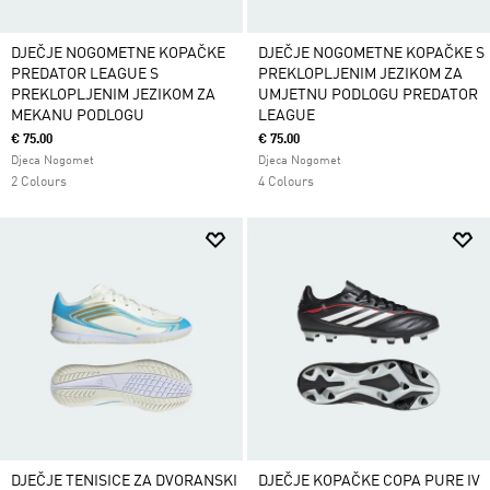
DJEČJE NOGOMETNE KOPAČKE
DJEČJE NOGOMETNE KOPAČKE S
PREDATOR LEAGUE S
PREKLOPLJENIM JEZIKOM ZA
PREKLOPLJENIM JEZIKOM ZA
UMJETNU PODLOGU PREDATOR
MEKANU PODLOGU
LEAGUE
€ 75.00
€ 75.00
Djeca Nogomet
Djeca Nogomet
2 Colours
4 Colours
DJEČJE TENISICE ZA DVORANSKI
DJEČJE KOPAČKE COPA PURE IV