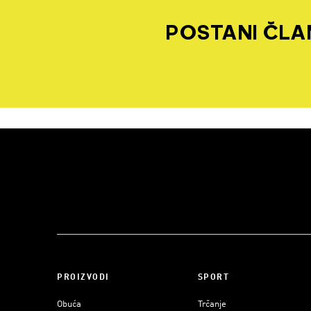
POSTANI ČLAN
PROIZVODI
SPORT
Obuća
Trčanje