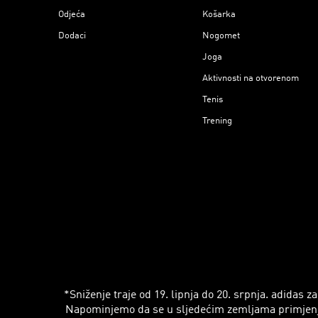
Odjeća
Košarka
Dodaci
Nogomet
Joga
Aktivnosti na otvorenom
Tenis
Trening
*Sniženje traje od 19. lipnja do 20. srpnja. adidas
Napominjemo da se u sljedećim zemljama primjenjuju r