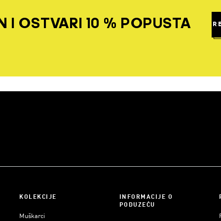
 I OSTVARI 10 % POPUSTA
R
KOLEKCIJE
INFORMACIJE O
PODUZEĆU
Muškarci