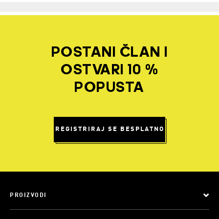
POSTANI ČLAN I
OSTVARI 10 %
POPUSTA
REGISTRIRAJ SE BESPLATNO
PROIZVODI