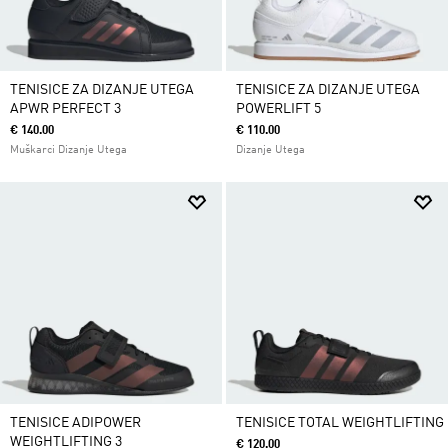
TENISICE ZA DIZANJE UTEGA
TENISICE ZA DIZANJE UTEGA
APWR PERFECT 3
POWERLIFT 5
€ 140.00
€ 110.00
Muškarci Dizanje Utega
Dizanje Utega
TENISICE ADIPOWER
TENISICE TOTAL WEIGHTLIFTING
WEIGHTLIFTING 3
€ 120.00