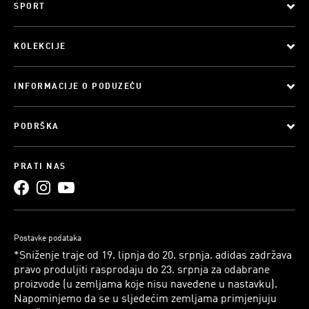
SPORT
KOLEKCIJE
INFORMACIJE O PODUZEĆU
PODRŠKA
PRATI NAS
Postavke podataka
*Sniženje traje od 19. lipnja do 20. srpnja. adidas zadržava
pravo produljiti rasprodaju do 23. srpnja za odabrane
proizvode (u zemljama koje nisu navedene u nastavku).
Napominjemo da se u sljedećim zemljama primjenjuju