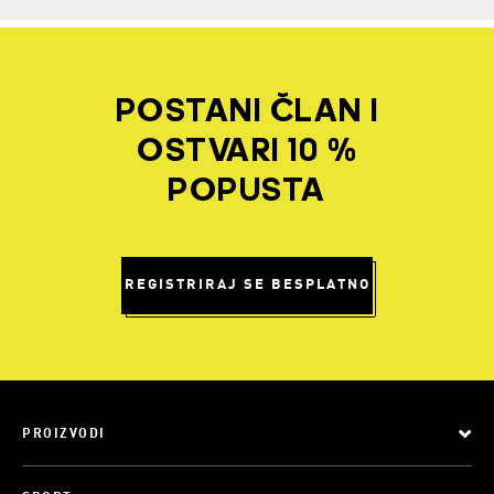
POSTANI ČLAN I
OSTVARI 10 %
POPUSTA
REGISTRIRAJ SE BESPLATNO
PROIZVODI