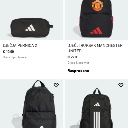
DJEČJA PERNICA 2
DJEČJI RUKSAK MANCHESTER
UNITED
€ 10.00
€ 25.00
Djeca Sportswear
Djeca Nogomet
Rasprodano