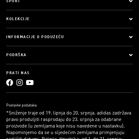
SPORT
KOLEKCIJE
INFORMACIJE O PODUZEĆU
PODRŠKA
PRATI NAS
Postavke podataka
*Sniženje traje od 19. lipnja do 20. srpnja. adidas zadržava
pravo produljiti rasprodaju do 23. srpnja za odabrane
proizvode (u zemljama koje nisu navedene u nastavku).
Napominjemo da se u sljedećim zemljama primjenjuju