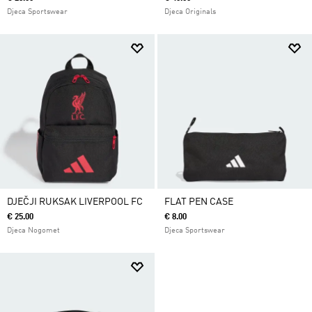
Djeca Sportswear
Djeca Originals
DJEČJI RUKSAK LIVERPOOL FC
FLAT PEN CASE
€ 25.00
€ 8.00
Djeca Nogomet
Djeca Sportswear