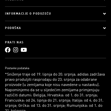
INFORMACIJE O PODUZEĆU
PODRŠKA
PRATI NAS
Postavke podataka
*Sniženje traje od 19. lipnja do 20. srpnja. adidas zadržava
pravo produljiti rasprodaju do 23. srpnja za odabrane
proizvode (u zemljama koje nisu navedene u nastavku).
Napominjemo da se u sljedećim zemljama primjenjuju
različiti datumi: Belgija, Hrvatska: od 1. do 31. srpnja;
Francuska: od 24. lipnja do 21. srpnja; Italija: od 4. do 31.
srpnja; Grčka: od 13. do 31. srpnja; Rumunjska: od 1. do
31. kolovoza