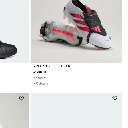
PREDATOR ELITE FT FG
€ 280.00
Da
Nogomet
7 Colours