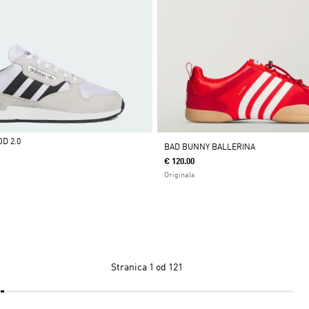
OD 2.0
BAD BUNNY BALLERINA
€ 120.00
Originals
Stranica
1 od 121