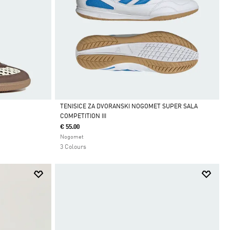
TENISICE ZA DVORANSKI NOGOMET SUPER SALA
COMPETITION III
Da
€ 55.00
Nogomet
3 Colours