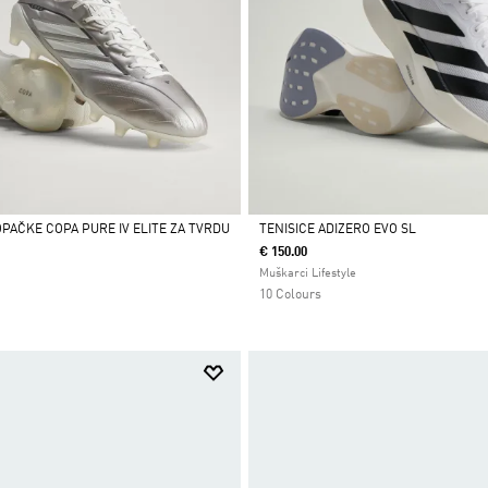
AČKE COPA PURE IV ELITE ZA TVRDU
TENISICE ADIZERO EVO SL
€ 150.00
Da
Muškarci Lifestyle
10 Colours