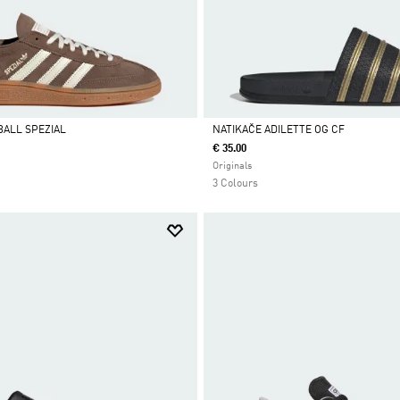
BALL SPEZIAL
NATIKAČE ADILETTE OG CF
€ 35.00
Da
Originals
3 Colours