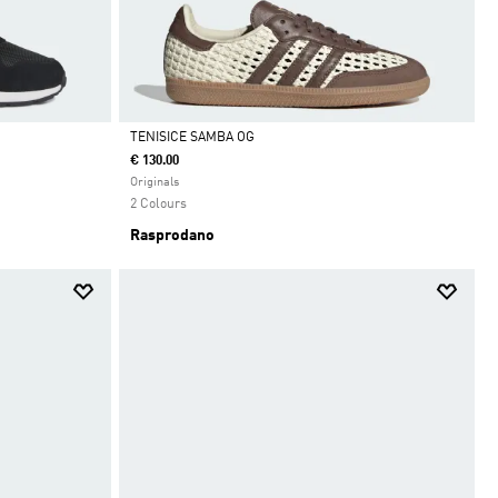
TENISICE SAMBA OG
€ 130.00
Da
Originals
2 Colours
Rasprodano