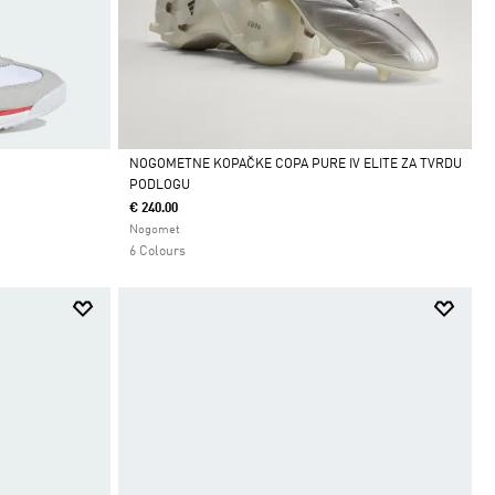
NOGOMETNE KOPAČKE COPA PURE IV ELITE ZA TVRDU
PODLOGU
Da
€ 240.00
Nogomet
6 Colours