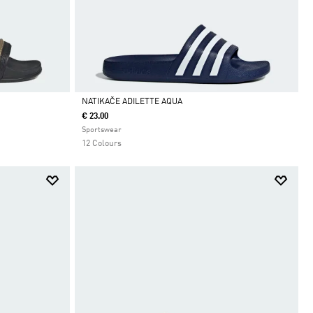
NATIKAČE ADILETTE AQUA
€ 23.00
Da
Sportswear
12 Colours