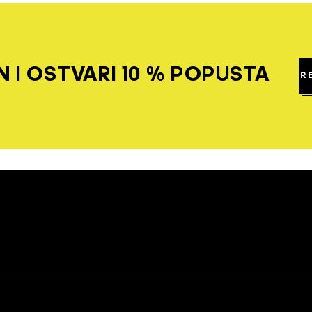
 I OSTVARI 10 % POPUSTA
R