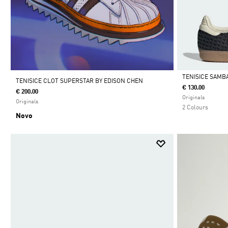
TENISICE SAMB
TENISICE CLOT SUPERSTAR BY EDISON CHEN
€ 130.00
€ 200.00
Da
Originals
Originals
2 Colours
Novo